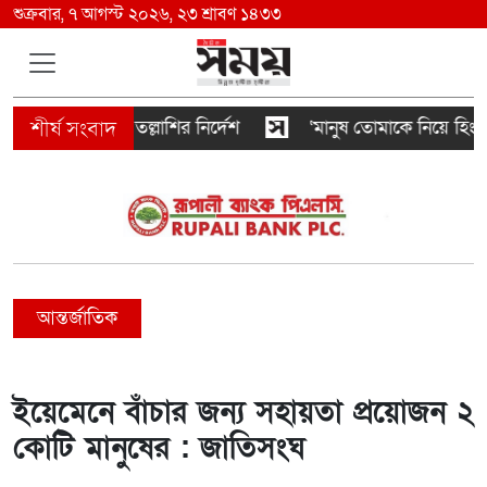
শুক্রবার, ৭ আগস্ট ২০২৬, ২৩ শ্রাবণ ১৪৩৩
হ সবাইকে তল্লাশির নির্দেশ
‘মানুষ তোমাকে নিয়ে হিংসা করব
আন্তর্জাতিক
ইয়েমেনে বাঁচার জন্য সহায়তা প্রয়োজন ২
কোটি মানুষের : জাতিসংঘ