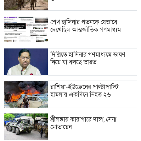
শেখ হাসিনার পতনকে যেভাবে
দেখেছিল আন্তর্জাতিক গণমাধ্যম
দিল্লিতে হাসিনার গণমাধ্যমে ভাষণ
নিয়ে যা বলছে ভারত
রাশিয়া-ইউক্রেনের পাল্টাপাল্টি
হামলায় একদিনে নিহত ২৬
শ্রীলঙ্কায় কারাগারে দাঙ্গা, সেনা
মোতায়েন