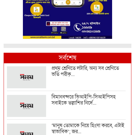
সর্বশেষ
প্রথম শ্রেণিতে লটারি, অন্য সব শ্রেণিতে
ভর্তি পরীক্...
বিমানবন্দরে ভিআইপি-সিআইপিসহ
সবাইকে তল্লাশির নির্দে...
‘মানুষ তোমাকে নিয়ে হিংসা করবে, এটাই
স্বাভাবিক’; জর...