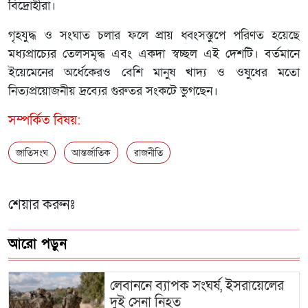
বিদ্রোহীরা।
গৃহযুদ্ধ ও সংঘাত চলার ফলে প্রায় ধ্বংসস্তুপে পরিণত হয়েছে
মধ্যপ্রাচ্যের তেলসমৃদ্ধ এবং একদা স্বচ্ছল এই দেশটি। বর্তমানে
ইয়েমেনের অর্ধেকেরও বেশি মানুষ খাদ্য ও ওষুধের মতো
নিত্যপ্রয়োজনীয় দ্রব্যের গুরুতর সংকটে ভুগছেন।
সম্পর্কিত বিষয়:
জাতিসংঘ
আন্তর্জাতিক
রাজনীতি
শেয়ার করুনঃ
আরো পড়ুন
লেবাননে ব্যাপক সংঘর্ষ, ইসরায়েলের
দুই সেনা নিহত