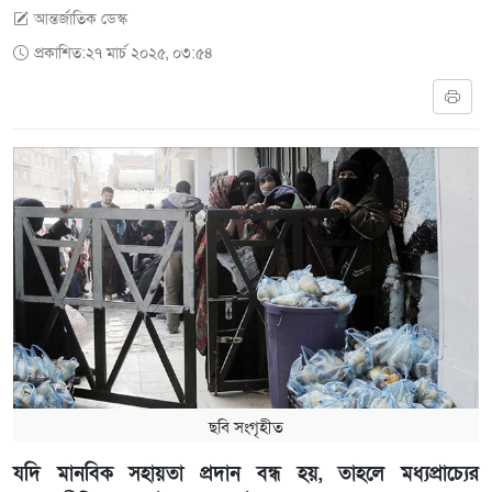
আন্তর্জাতিক ডেস্ক
প্রকাশিত:২৭ মার্চ ২০২৫, ০৩:৫৪
ছবি সংগৃহীত
যদি মানবিক সহায়তা প্রদান বন্ধ হয়, তাহলে মধ্যপ্রাচ্যের