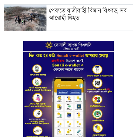
পেরুতে যাত্রীবাহী বিমান বিধ্বস্ত, সব
আরোহী নিহত