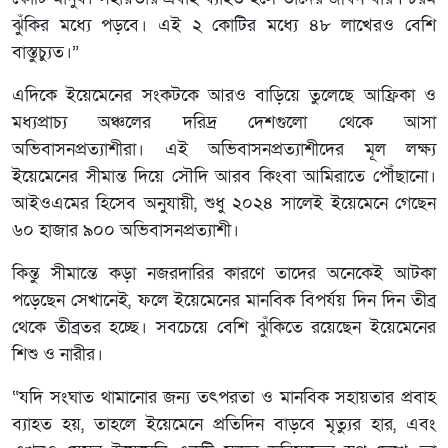
ঝুঁকির মধ্যে পড়বে। এই ২ কোটির মধ্যে ৪৮ লাখেরও বেশি
বাস্তুচ্যুত।”
এদিকে ইয়েমেনের সংকটকে আরও বাড়িয়ে তুলেছে আফ্রিকা ও
মধ্যপ্রাচ্য অঞ্চলের দরিদ্র দেশগুলো থেকে আসা
অভিবাসনপ্রত্যাশীরা। এই অভিবাসনপ্রত্যাশীদের মূল লক্ষ্য
ইয়েমেনের সীমান্ত দিয়ে সৌদি আরব কিংবা আমিরাতে পৌঁছানো।
আইওএমের হিসেব অনুযায়ী, শুধু ২০২৪ সালেই ইয়েমেনে গেছেন
৬০ হাজার ৯০০ অভিবাসনপ্রত্যাশী।
কিন্তু সীমান্তে কড়া নজরদারির কারণে তাদের অনেকেই আটকা
পড়েছেন সেখানেই, ফলে ইয়েমেনের মানবিক বিপর্যয় দিন দিন তীব্র
থেকে তীব্রতর হচ্ছে। সবচেয়ে বেশি ঝুঁকিতে রয়েছেন ইয়েমেনের
শিশু ও নারীর।
“যদি সংঘাত থামানোর জন্য তৎপরতা ও মানবিক সহায়তার প্রবাহ
ব্যাহত হয়, তাহলে ইয়েমেনে প্রতিদিন বাড়বে মৃত্যুর হার, এবং