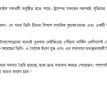
োফাইল সফরটি অনুষ্ঠিত হতে পারে। ট্রাম্পের সফরের পরপরই পুতিন
িলেন। সে সময় তিনি চীনের বিশাল সামরিক কুচকাওয়াজ এবং একটি শীর
নাপোড়েনের মধ্যেই বুধবার বেইজিংয়ে পৌঁছান মার্কিন প্রেসিডেন্ট ডোনা
বৈঠক করেছেন তিনি। এ বৈঠকে ইরান যুদ্ধ এবং এর সমাধানে মধ্যস্থতাকারী
 কোনো সমস্যা তৈরি হয়েছে, তারা দ্রুত সমাধান করতে পেরেছেন। পাশাপ
চেয়ে আরও ভালো হবে।’