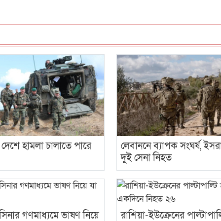
্ত দেশে হামলা চালাতে পারে
লেবাননে ব্যাপক সংঘর্ষ, ইসর
দুই সেনা নিহত
হাসিনার গণমাধ্যমে ভাষণ নিয়ে
রাশিয়া-ইউক্রেনের পাল্টাপাল