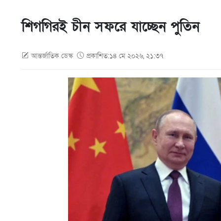
শিগগিরই চীন সফরে যাচ্ছেন পুতিন
আন্তর্জাতিক ডেস্ক
প্রকাশিত:১৪ মে ২০২৬, ২১:৩৭