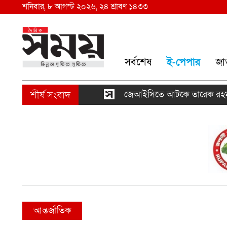
শনিবার, ৮ আগস্ট ২০২৬, ২৪ শ্রাবণ ১৪৩৩
সর্বশেষ
ই-পেপার
জা
জেআইসিতে আটকে তারেক রহমানকেও নির
আন্তর্জাতিক