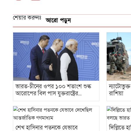
শেয়ার করুনঃ
আরো পড়ুন
ভারত-চীনের ওপর ১০০ শতাংশ শুল্ক
ন্যাটোভুক
আরোপের বিল পাস যুক্তরাষ্ট্রের...
রাশিয়া
শেখ হাসিনার পতনকে যেভাবে
দিল্লিতে 