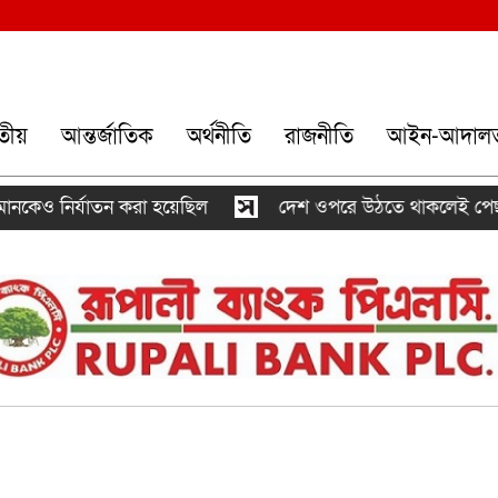
তীয়
আন্তর্জাতিক
অর্থনীতি
রাজনীতি
আইন-আদাল
্যাতন করা হয়েছিল
দেশ ওপরে উঠতে থাকলেই পেছনে ঠেলে দ