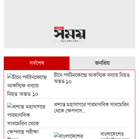
সর্বশেষ
জনপ্রিয়
চীনে পর্যটনকেন্দ্রে আকস্মিক বন্যায় নিহত
অন্তত ১০
প্রশান্ত মহাসাগরে পারমাণবিক সাবমেরিন
থেকে ক্ষেপণাস...
বাংলাদেশের