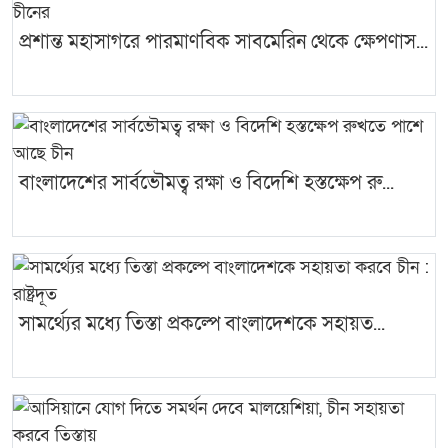
প্রশান্ত মহাসাগরে পারমাণবিক সাবমেরিন থেকে ক্ষেপণাস...
বাংলাদেশের সার্বভৌমত্ব রক্ষা ও বিদেশি হস্তক্ষেপ রু...
সামর্থ্যের মধ্যে তিস্তা প্রকল্পে বাংলাদেশকে সহায়ত...