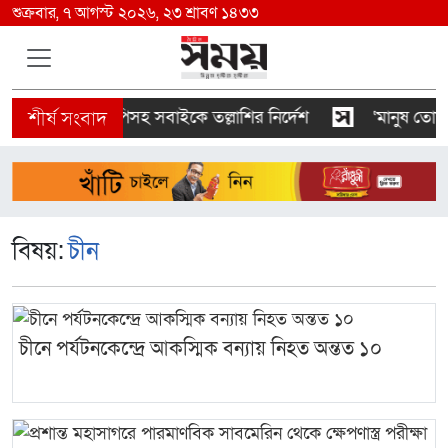
শুক্রবার, ৭ আগস্ট ২০২৬, ২৩ শ্রাবণ ১৪৩৩
ভিআইপি-সিআইপিসহ সবাইকে তল্লাশির নির্দেশ
‘মানুষ তোমাকে
বিষয়:
চীন
চীনে পর্যটনকেন্দ্রে আকস্মিক বন্যায় নিহত অন্তত ১০