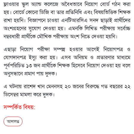
ফ্লাওয়ার স্কুল অ্যান্ড কলেজে অবৈধভাবে নিয়োগ বোর্ড গঠন করা
হয়। বোর্ডে কোনো ডিজি বা তার প্রতিনিধি এবং বিষয়ভিত্তিক শিক্ষক
রাখা হয়নি। বিজ্ঞাপনে চাওয়া এনটিআরসিএ সনদ ছাড়াই প্রার্থীদের
অংশগ্রহণের সুযোগ দেওয়া হয়। এমনকি লিখিত পরীক্ষায় সর্বোচ্চ
নম্বরধারী প্রার্থীকে মৌখিক পরীক্ষায় অংশ নিতে দেওয়া হয়নি।
এছাড়া নিয়োগ পরীক্ষা সম্পন্ন হওয়ার আগেই নিয়োগপত্র ও
যোগদানপত্র ইস্যু করা হয়। এসব অনিয়ম ও প্রতারণার মাধ্যমে
পূর্বপরিচিত ১৩ জন প্রার্থীকে শিক্ষক হিসেবে নিয়োগ দেওয়া হয় বলে
অনুসন্ধানে প্রমাণ পায় দুদক।
এ ঘটনায় রাশেদ খান মেননসহ ২০ জনের বিরুদ্ধে গত বছরের ২২
ডিসেম্বর মামলা করে দুদক।
সম্পর্কিত বিষয়:
আদালত