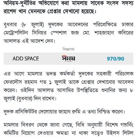
অনিয়ম-দুর্নীতির অভিযোগে করা মামলায় সাবেক সংসদ সদস্য
রাশেদ খান মেননকে গ্রেপ্তার দেখানো হয়েছে।
বুধবার (৮ জুলাই) দুদকের আবেদনের পরিপ্রেক্ষিতে ঢাকার
মেট্রোপলিটন সিনিয়র স্পেশাল জজ মো. শাহজাহান কবিরের
আদালত এই আদেশ দেন।
বিজ্ঞাপন
এর আগে মামলার তদন্ত কর্মকর্তা দুদকের সহকারী পরিচালক
ফেরদৌস রহমান গত ১ জুলাই তাকে গ্রেপ্তার দেখানোর আবেদন
করেন। ওইদিন আদালত আসামির উপস্থিতিতে শুনানির জন্য ৮
জুলাই (বুধবার) দিন রাখেন।
দুদক প্রসিকিউটর দেলোয়ার জাহান রুমি এ তথ্য নিশ্চিত করেন।
মামলার বিবরণ থেকে জানা গেছে, বিধি অনুযায়ী বিশেষ গভর্নিং
কমিটির নিয়োগ দেওয়ার ক্ষমতা না থাকা সত্ত্বেও উইলস লিটল