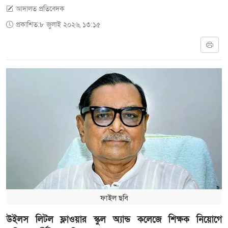
আদালত প্রতিবেদক
প্রকাশিত:৮ জুলাই ২০২৬, ১৩:১৫
ফাইল ছবি
উইলস লিটল ফ্লাওয়ার স্কুল অ্যান্ড কলেজে শিক্ষক নিয়োগে