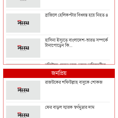
ব্রাজিলে হেলিকপ্টার বিধ্বস্ত হয়ে নিহত ৪
হাসিনা ইস্যুতে বাংলাদেশ-ভারত সম্পর্কে
টানাপোড়েন কি...
বলিউডে ডেঙ্গুর হানা, অসুস্থ অভিনেত্রীরা
জনপ্রিয়
রাজউকের শফিউল্লাহ বাবুকে শোকজ
মোবাইলে যেসব অ্যাপ থাকলে সাইবার
প্রতারণায় ফাঁসতে প...
ফের বাড়ল স্মারক স্বর্ণমুদ্রার দাম
কুলাউড়া সীমান্তে বিএসএফের গুলিতে