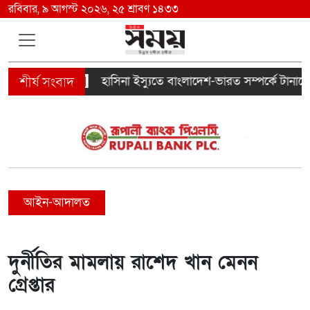
রবিবার, ৯ আগস্ট ২০২৬, ২৫ শ্রাবণ ১৪৩৩
ে নিহত ৪
হাসিনা ইস্যুতে বাংলাদেশ-ভারত সম্পর্কে টানাপোড়ে
আইন-আদালত
দুর্নীতির মামলায় রাশেদ খান মেনন
গ্রেপ্তার