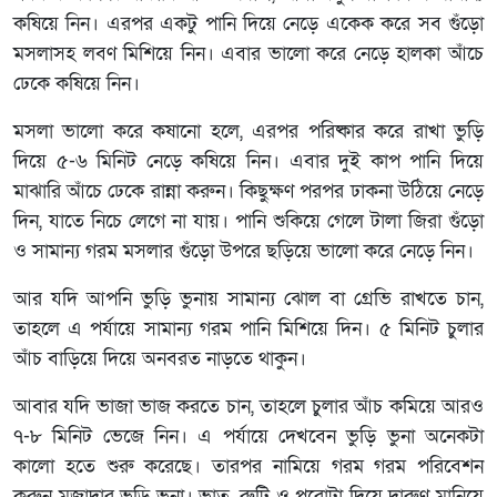
কষিয়ে নিন। এরপর একটু পানি দিয়ে নেড়ে একেক করে সব গুঁড়ো
মসলাসহ লবণ মিশিয়ে নিন। এবার ভালো করে নেড়ে হালকা আঁচে
ঢেকে কষিয়ে নিন।
মসলা ভালো করে কষানো হলে, এরপর পরিষ্কার করে রাখা ভুড়ি
দিয়ে ৫-৬ মিনিট নেড়ে কষিয়ে নিন। এবার দুই কাপ পানি দিয়ে
মাঝারি আঁচে ঢেকে রান্না করুন। কিছুক্ষণ পরপর ঢাকনা উঠিয়ে নেড়ে
দিন, যাতে নিচে লেগে না যায়। পানি শুকিয়ে গেলে টালা জিরা গুঁড়ো
ও সামান্য গরম মসলার গুঁড়ো উপরে ছড়িয়ে ভালো করে নেড়ে নিন।
আর যদি আপনি ভুড়ি ভুনায় সামান্য ঝোল বা গ্রেভি রাখতে চান,
তাহলে এ পর্যায়ে সামান্য গরম পানি মিশিয়ে দিন। ৫ মিনিট চুলার
আঁচ বাড়িয়ে দিয়ে অনবরত নাড়তে থাকুন।
আবার যদি ভাজা ভাজ করতে চান, তাহলে চুলার আঁচ কমিয়ে আরও
৭-৮ মিনিট ভেজে নিন। এ পর্যায়ে দেখবেন ভুড়ি ভুনা অনেকটা
কালো হতে শুরু করেছে। তারপর নামিয়ে গরম গরম পরিবেশন
করুন মজাদার ভুড়ি ভুনা। ভাত, রুটি ও পরোটা দিয়ে দারুণ মানিয়ে