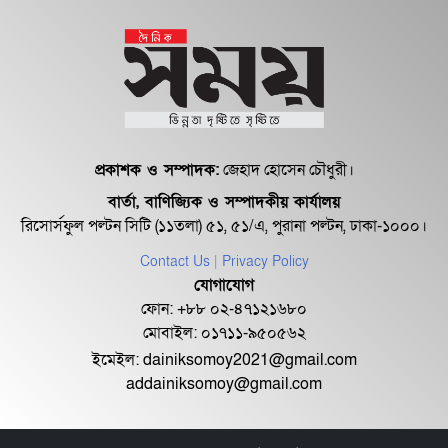
প্রকাশক ও সম্পাদক:
জেহাদ হোসেন চৌধুরী।
বার্তা, বাণিজ্যিক ও সম্পাদকীয় কার্যালয়
রিসোর্সফুল পল্টন সিটি (১১তলা) ৫১, ৫১/এ, পুরানা পল্টন, ঢাকা-১০০০।
Contact Us
| Privacy Policy
যোগাযোগ
ফোন: +৮৮ ০২-৪৭১২১৬৮০
মোবাইল: ০১৭১১-৯৫০৫৬২
ইমেইল:
dainiksomoy2021@gmail.com
addainiksomoy@gmail.com