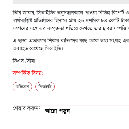
তিনি জানান, সিআইডির অনুসন্ধানকালে পাওয়া বিভিন্ন রিপোর্ট
স্বার্থসংশ্লিষ্ট প্রতিষ্ঠানের হিসাবে প্রায় ২৬ দশমিক ৮৪ কো
সম্পদের সঙ্গে এর সম্পৃক্ততা খতিয়ে দেখতে তার স্থাবর সম্পত্ত
এ ছাড়া, প্রতারণার শিকার ব্যক্তিদের কাছ থেকে তথ্য সংগ্রহ এ
অব্যাহত রেখেছে সিআইডি।
ডিএস /সীমা
সম্পর্কিত বিষয়:
অভিযোগ
সিআইডি
শেয়ার করুনঃ
আরো পড়ুন