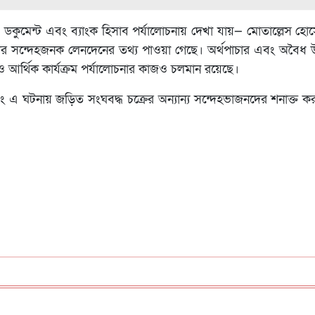
 ও ডকুমেন্ট এবং ব্যাংক হিসাব পর্যালোচনায় দেখা যায়— মোতাল্লেস হ
টি টাকার সন্দেহজনক লেনদেনের তথ্য পাওয়া গেছে। অর্থপাচার এবং অবৈধ 
ি ও আর্থিক কার্যক্রম পর্যালোচনার কাজও চলমান রয়েছে।
বং এ ঘটনায় জড়িত সংঘবদ্ধ চক্রের অন্যান্য সন্দেহভাজনদের শনাক্ত করা