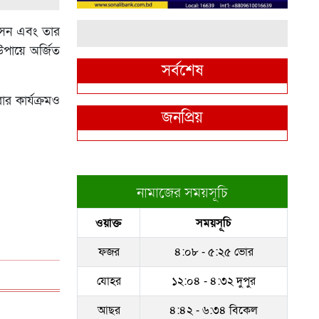
োসেন এবং তার
উপায়ে অর্জিত
সর্বশেষ
র কার্যক্রমও
জনপ্রিয়
নামাজের সময়সূচি
ওয়াক্ত
সময়সূচি
ফজর
৪:০৮ - ৫:২৫ ভোর
যোহর
১২:০৪ - ৪:৩২ দুপুর
আছর
৪:৪২ - ৬:৩৪ বিকেল