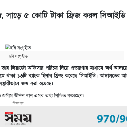
জি, সাড়ে ৫ কোটি টাকা ফ্রিজ করল সিআইডি
ছবি সংগৃহীত
বং তার লিয়াজোঁ অফিসার পরিচয় দিয়ে প্রতারণার মাধ্যমে অর্থ আদা
ঠানের নামে থাকা ১৩টি ব্যাংক হিসাব ফ্রিজ করেছে সিআইডি। আদালতের 
থায়ীভাবে জব্দ করা হয়েছে।
া) জসীম উদ্দিন খান এসব তথ্য নিশ্চিত করেছেন।
বিজ্ঞাপন