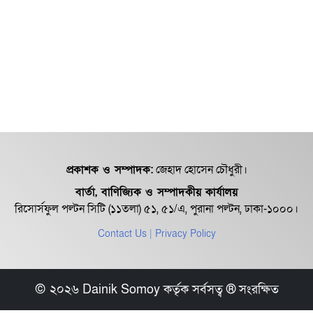
প্রকাশক ও সম্পাদক:
জেহাদ হোসেন চৌধুরী।
বার্তা, বাণিজ্যিক ও সম্পাদকীয় কার্যালয়
রিসোর্সফুল পল্টন সিটি (১১তলা) ৫১, ৫১/এ, পুরানা পল্টন, ঢাকা-১০০০।
Contact Us
| Privacy Policy
© ২০২৬ Dainik Somoy কর্তৃক সর্বসত্ব ® সংরক্ষিত