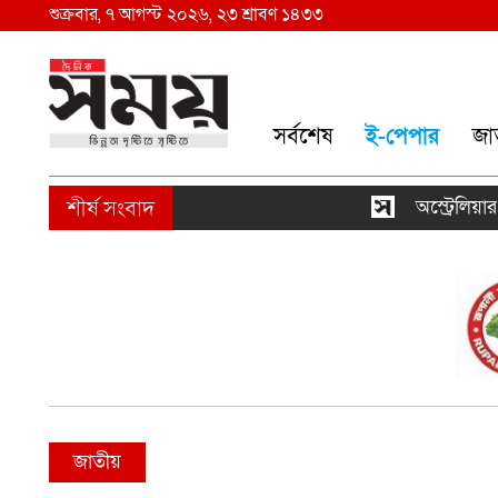
শুক্রবার, ৭ আগস্ট ২০২৬, ২৩ শ্রাবণ ১৪৩৩
সর্বশেষ
ই-পেপার
জা
অস্ট্রেলিয়ার না
জাতীয়