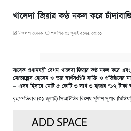
খালেদা জিয়ার কণ্ঠ নকল করে চাঁদাবা
নিজস্ব প্রতিবেদক
প্রকাশিত:৩১ জুলাই ২০২৫, ০৩:০১
সাবেক প্রধানমন্ত্রী বেগম খালেদা জিয়ার কণ্ঠ নকল করে এ
মোতাল্লেস হোসেন ও তার স্বার্থসংশ্লিষ্ট ব্যক্তি ও প্রতিষ্
— এসব হিসাবে মোট ৫ কোটি ৩ লাখ ৩ হাজার ৭৮২ টাকা অস্
বৃহস্পতিবার (৩১ জুলাই) সিআইডির বিশেষ পুলিশ সুপার (মিডিয়