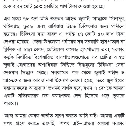
চেক বাবদ মোট ১৫৩ কোটি ৪ লাখ টাকা দেওয়া হয়েছে।
এর মধ্যে ৭৮ জন অতি গুরুতর আহত জুলাই যোদ্ধাকে সিঙ্গাপুর,
থাইল্যান্ড, তুরস্ক এবং রাশিয়ায় উন্নত চিকিৎসার জন্য পাঠানো
হয়েছে। চিকিৎসা ব্যয় বাবদ এ পর্যন্ত ৯৭ কোটি ৫০ লাখ টাকা
দেওয়া হয়েছে। জেলা উপজেলা পর্যায়ের সব সরকারি হাসপাতাল বা
ক্লিনিক বা স্বাস্থ্য কেন্দ্র, মেডিকেল কলেজ হাসপাতাল এবং সরকার
কর্তৃক নির্ধারিত বিশেষায়িত হাসপাতালগুলোতে সব শ্রেণির আহত
জুলাই যোদ্ধাদের অগ্রাধিকার ভিত্তিতে বিনামূল্যে চিকিৎসা সেবা
দেওয়ার সিদ্ধান্ত গেছে। সরকারের পক্ষ থেকে জুলাই শহীদ ও
আহতদের জন্য আরও নানা উদ্যোগ নেওয়া হচ্ছে। তবে জুলাইয়ের
মহানায়কদের আত্মত্যাগ তখনই সার্থক হবে, যখন এ দেশকে আমরা
একটি সত্যিকারের জন কল্যাণকর দেশ হিসেবে গড়ে তুলতে
পারবো।
‘আজ আমরা কেবল অতীত স্মরণ করতে আসি নাই। আমরা একটি
শপথ গ্রহণ করতে এসেছি। শপথ এই—আমরা কোনো ধরনের