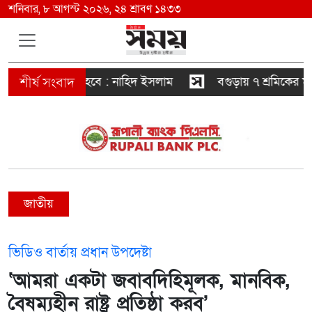
শনিবার, ৮ আগস্ট ২০২৬, ২৪ শ্রাবণ ১৪৩৩
স্বৈরাচারী হবে : নাহিদ ইসলাম
বগুড়ায় ৭ শ্রমিকের মৃত্যু 
জাতীয়
ভিডিও বার্তায় প্রধান উপদেষ্টা
‘আমরা একটা জবাবদিহিমূলক, মানবিক,
বৈষম্যহীন রাষ্ট্র প্রতিষ্ঠা করব’