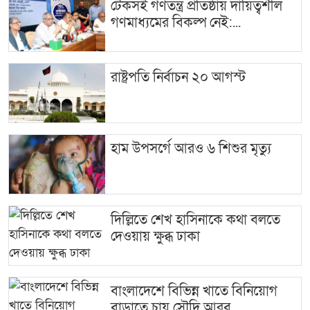
টেকসই গণতন্ত্র প্রতিষ্ঠায় দায়িত্বশীল
গণমাধ্যমের বিকল্প নেই:...
রাষ্ট্রপতি নির্বাচন ২০ আগস্ট
হাম উপসর্গে আরও ৬ শিশুর মৃত্যু
দিল্লিতে শেখ হাসিনাকে কথা বলতে
দেওয়ায় ক্ষুব্ধ ঢাকা
বাংলাদেশে বিভিন্ন খাতে বিনিয়োগ
বাড়াতে চায় সৌদি আরব