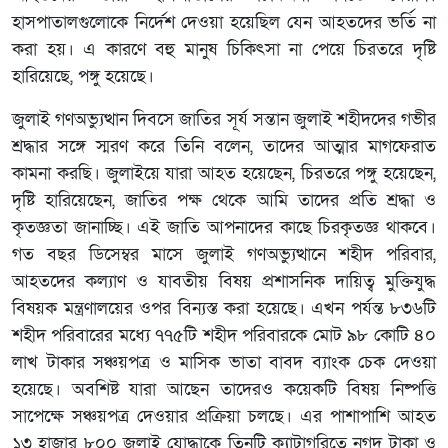
হাসপাতালগুলোকে নির্দেশ দেওয়া হয়েছিল যেন আহতদের ভর্তি না
করা হয়। এ কারণে বহু মানুষ চিকিৎসা না পেয়ে চিরতরে দৃষ্টি
হারিয়েছে, পঙ্গু হয়েছে।
জুলাই গণঅভ্যুত্থান দিবসে জাতির সূর্য সন্তান জুলাই শহীদদের গভীর
শ্রদ্ধার সঙ্গে স্মরণ করে তিনি বলেন, তাদের আত্মার মাগফেরাত
কামনা করছি। জুলাইয়ে যারা আহত হয়েছেন, চিরতরে পঙ্গু হয়েছেন,
দৃষ্টি হারিয়েছেন, জাতির পক্ষ থেকে আমি তাদের প্রতি শ্রদ্ধা ও
কৃতজ্ঞতা জানাচ্ছি। এই জাতি আপনাদের কাছে চিরকৃতজ্ঞ থাকবে।
গত বছর ডিসেম্বর মাসে জুলাই গণঅভ্যুত্থানে শহীদ পরিবার,
আহতদের কল্যাণ ও যাবতীয় বিষয় প্রশাসনিক দায়িত্ব মুক্তিযুদ্ধ
বিষয়ক মন্ত্রণালয়ের ওপর বিন্যস্ত করা হয়েছে। এখন পর্যন্ত ৮৩৬টি
শহীদ পরিবারের মধ্যে ৭৭৫টি শহীদ পরিবারকে মোট ৯৮ কোটি ৪০
লাখ টাকার সঞ্চয়পত্র ও মাসিক ভাতা বাবদ ব্যাংক চেক দেওয়া
হয়েছে। অবশিষ্ট যারা আছেন তাদেরও কয়েকটি বিষয় নিষ্পত্তি
সাপেক্ষে সঞ্চয়পত্র দেওয়ার প্রক্রিয়া চলছে। এর পাশাপাশি আহত
১৩ হাজার ৮০০ জুলাই যোদ্ধাকে তিনটি ক্যাটাগরিতে নগদ টাকা ও