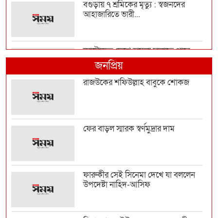
বগুড়ায় ৭ শ্রমিকের মৃত্যু : স্বজনদের
আহাজারিতে ভারী...
ন্যাটোভুক্ত দেশে হামলা চালাতে পারে
রাশিয়া
জনপ্রিয়
রাজউকের শফিউল্লাহ বাবুকে শোকজ
‘আমিও বিশ্বাস করতে চাই তিনি
ডিসেম্বরেই আসবেন, আইনে...
ফের বাড়ল স্মারক স্বর্ণমুদ্রার দাম
টেকসই গণতন্ত্র প্রতিষ্ঠায় দায়িত্বশীল
গণমাধ্যমের বি...
ফারুকীর সেই সিনেমা দেখে যা বললেন
উপদেষ্টা নাহিদ-আসিফ
প্রথম শ্রেণিতে লটারি, অন্য সব শ্রেণিতে
ভর্তি পরীক্...