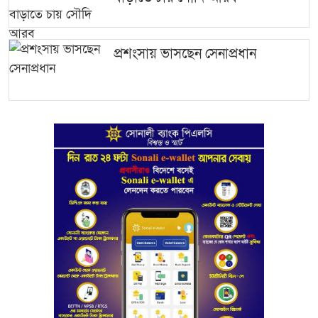
প্রশংসায় ভাসছেন সেনাপ্রধান