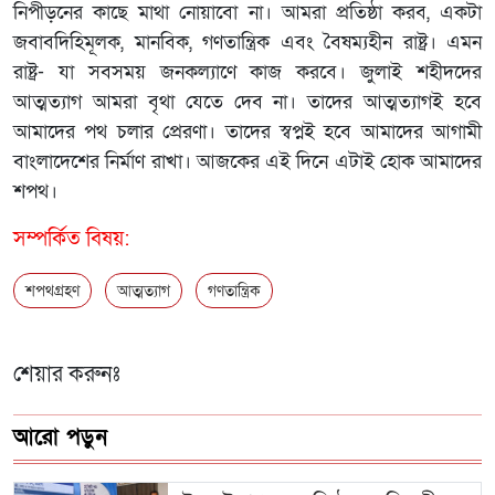
নিপীড়নের কাছে মাথা নোয়াবো না। আমরা প্রতিষ্ঠা করব, একটা
জবাবদিহিমূলক, মানবিক, গণতান্ত্রিক এবং বৈষম্যহীন রাষ্ট্র। এমন
রাষ্ট্র- যা সবসময় জনকল্যাণে কাজ করবে। জুলাই শহীদদের
আত্মত্যাগ আমরা বৃথা যেতে দেব না। তাদের আত্মত্যাগই হবে
আমাদের পথ চলার প্রেরণা। তাদের স্বপ্নই হবে আমাদের আগামী
বাংলাদেশের নির্মাণ রাখা। আজকের এই দিনে এটাই হোক আমাদের
শপথ।
সম্পর্কিত বিষয়:
শপথগ্রহণ
আত্মত্যাগ
গণতান্ত্রিক
শেয়ার করুনঃ
আরো পড়ুন