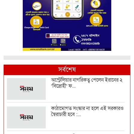
সর্বশেষ
অস্ট্রেলিয়ার নাগরিকত্ব পেলেন ইরানের ২
‘বিদ্রোহী’ ফ...
কাঠামোগত সংস্কার না হলে এই সরকারও
স্বৈরাচারী হবে :...