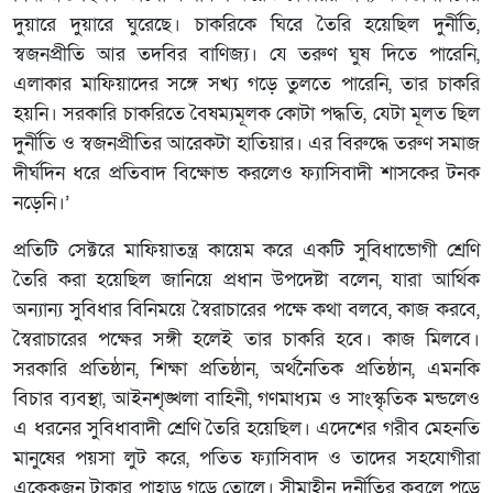
দুয়ারে দুয়ারে ঘুরেছে। চাকরিকে ঘিরে তৈরি হয়েছিল দুর্নীতি,
স্বজনপ্রীতি আর তদবির বাণিজ্য। যে তরুণ ঘুষ দিতে পারেনি,
এলাকার মাফিয়াদের সঙ্গে সখ্য গড়ে তুলতে পারেনি, তার চাকরি
হয়নি। সরকারি চাকরিতে বৈষম্যমূলক কোটা পদ্ধতি, যেটা মূলত ছিল
দুর্নীতি ও স্বজনপ্রীতির আরেকটা হাতিয়ার। এর বিরুদ্ধে তরুণ সমাজ
দীর্ঘদিন ধরে প্রতিবাদ বিক্ষোভ করলেও ফ্যাসিবাদী শাসকের টনক
নড়েনি।’
প্রতিটি সেক্টরে মাফিয়াতন্ত্র কায়েম করে একটি সুবিধাভোগী শ্রেণি
তৈরি করা হয়েছিল জানিয়ে প্রধান উপদেষ্টা বলেন, যারা আর্থিক
অন্যান্য সুবিধার বিনিময়ে স্বৈরাচারের পক্ষে কথা বলবে, কাজ করবে,
স্বৈরাচারের পক্ষের সঙ্গী হলেই তার চাকরি হবে। কাজ মিলবে।
সরকারি প্রতিষ্ঠান, শিক্ষা প্রতিষ্ঠান, অর্থনৈতিক প্রতিষ্ঠান, এমনকি
বিচার ব্যবস্থা, আইনশৃঙ্খলা বাহিনী, গণমাধ্যম ও সাংস্কৃতিক মন্ডলেও
এ ধরনের সুবিধাবাদী শ্রেণি তৈরি হয়েছিল। এদেশের গরীব মেহনতি
মানুষের পয়সা লুট করে, পতিত ফ্যাসিবাদ ও তাদের সহযোগীরা
একেকজন টাকার পাহাড় গড়ে তোলে। সীমাহীন দুর্নীতির কবলে পড়ে