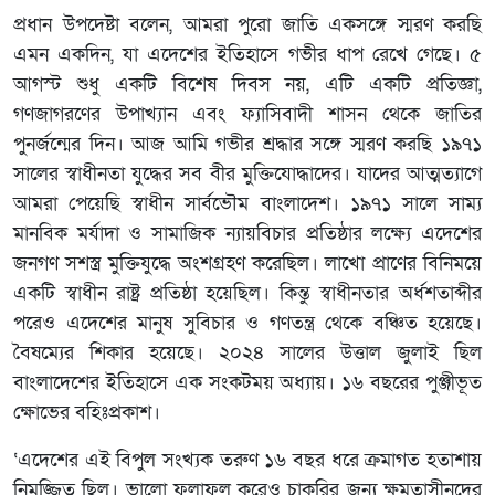
প্রধান উপদেষ্টা বলেন, আমরা পুরো জাতি একসঙ্গে স্মরণ করছি
এমন একদিন, যা এদেশের ইতিহাসে গভীর ধাপ রেখে গেছে। ৫
আগস্ট শুধু একটি বিশেষ দিবস নয়, এটি একটি প্রতিজ্ঞা,
গণজাগরণের উপাখ্যান এবং ফ্যাসিবাদী শাসন থেকে জাতির
পুনর্জন্মের দিন। আজ আমি গভীর শ্রদ্ধার সঙ্গে স্মরণ করছি ১৯৭১
সালের স্বাধীনতা যুদ্ধের সব বীর মুক্তিযোদ্ধাদের। যাদের আত্মত্যাগে
আমরা পেয়েছি স্বাধীন সার্বভৌম বাংলাদেশ। ১৯৭১ সালে সাম্য
মানবিক মর্যাদা ও সামাজিক ন্যায়বিচার প্রতিষ্ঠার লক্ষ্যে এদেশের
জনগণ সশস্ত্র মুক্তিযুদ্ধে অংশগ্রহণ করেছিল। লাখো প্রাণের বিনিময়ে
একটি স্বাধীন রাষ্ট্র প্রতিষ্ঠা হয়েছিল। কিন্তু স্বাধীনতার অর্ধশতাব্দীর
পরেও এদেশের মানুষ সুবিচার ও গণতন্ত্র থেকে বঞ্চিত হয়েছে।
বৈষম্যের শিকার হয়েছে। ২০২৪ সালের উত্তাল জুলাই ছিল
বাংলাদেশের ইতিহাসে এক সংকটময় অধ্যায়। ১৬ বছরের পুঞ্জীভূত
ক্ষোভের বহিঃপ্রকাশ।
‘এদেশের এই বিপুল সংখ্যক তরুণ ১৬ বছর ধরে ক্রমাগত হতাশায়
নিমজ্জিত ছিল। ভালো ফলাফল করেও চাকরির জন্য ক্ষমতাসীনদের