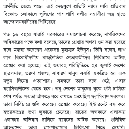
অর্থনীতি ভেঙে পড়ে। এই দেড়যুগে প্রতিটি ন্যায্য দাবি প্রতিবাদ
বিক্ষোভ চলাকালে পুলিশের পাশাপাশি দলীয় সন্ত্রাসীরা অস্ত্র হাতে
আন্দোলনকারীদের পিটিয়েছে।
গত ১৬ বছরে যারাই সরকারের সমালোচনা করেছে, নাগরিকদের
অধিকারের পক্ষে কথা বলেছে, তাদের গ্রেপ্তার অথবা গুম করা হয়েছে
বলে মন্তব্য করেছেন প্রফেসর মুহাম্মদ ইউনূস। তিনি বলেন, লাখ
লাখ বিরোধীদলীয় রাজনৈতিক নেতাকর্মীদের নির্বিচারে আটক,
গ্রেপ্তার করা হয়েছে। এই ভয়াবহ পরিস্থিতিতে ২৪ জুলাই দেশের
ছাত্রসমাজ, তরুণ প্রজন্ম, সাধারণ মানুষ সবাই একত্রিত হয় এক
নতুন দিনের প্রত্যাশায়। সমস্বরে তারা বলে ওঠে, এবার
ফ্যাসিবাদীদের যেতে হবে। তবু দেশের মানুষের বুকে গুলি চালিয়ে
শেষ পর্যন্ত ক্ষমতা আঁকড়ে ধরে রাখতে চেয়েছিল ফ্যাসিবাদ সরকার।
তারা নির্বিচারে গুলি করেছে। গ্রেপ্তার করেছে। ইন্টারনেট বন্ধ করে
হত্যাকাণ্ডের তথ্য লুকাতে চেয়েছে। রাতের অন্ধকারে এলাকায়
এলাকায় অভিযান চালিয়ে ছাত্রদের আটক করেছে। গুলিবিদ্ধ
আহতদের তারা হাসপাতালের চিকিৎসা নিতে দেয়নি।