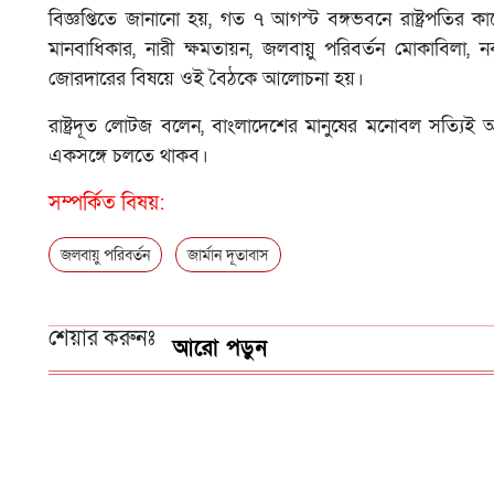
বিজ্ঞপ্তিতে জানানো হয়, গত ৭ আগস্ট বঙ্গভবনে রাষ্ট্রপতির কাছে
মানবাধিকার, নারী ক্ষমতায়ন, জলবায়ু পরিবর্তন মোকাবিলা, 
জোরদারের বিষয়ে ওই বৈঠকে আলোচনা হয়।
রাষ্ট্রদূত লোটজ বলেন, বাংলাদেশের মানুষের মনোবল সত্যিই অন
একসঙ্গে চলতে থাকব।
সম্পর্কিত বিষয়:
জলবায়ু পরিবর্তন
জার্মান দূতাবাস
শেয়ার করুনঃ
আরো পড়ুন