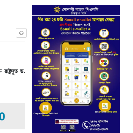
রাষ্ট্রদূত ড.