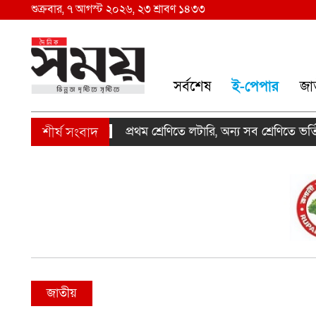
শুক্রবার, ৭ আগস্ট ২০২৬, ২৩ শ্রাবণ ১৪৩৩
সর্বশেষ
ই-পেপার
জা
প্রথম শ্রেণিতে লটারি, অন্য সব শ্রেণিতে ভর্তি পর
জাতীয়