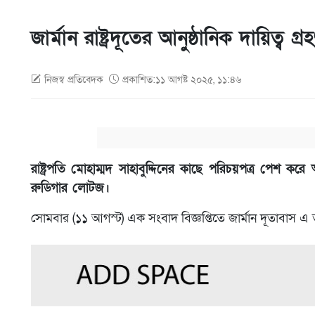
জার্মান রাষ্ট্রদূতের আনুষ্ঠানিক দায়িত্ব গ্র
নিজস্ব প্রতিবেদক
প্রকাশিত:১১ আগষ্ট ২০২৫, ১১:৪৬
রাষ্ট্রপতি মোহাম্মদ সাহাবুদ্দিনের কাছে পরিচয়পত্র পেশ ক‌রে আ
রুডিগার লোটজ।
সোমবার (১১ আগস্ট) এক সংবাদ বিজ্ঞপ্তিতে জার্মান দূতাবাস এ 