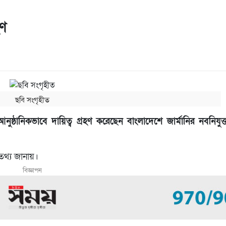
হণ
ছবি সংগৃহীত
নুষ্ঠানিকভাবে দায়িত্ব গ্রহণ করেছেন বাংলাদেশে জার্মানির নবনিযুক্ত 
তথ্য জানায়।
বিজ্ঞাপন