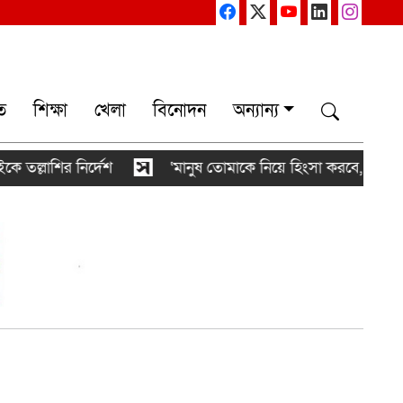
ত
শিক্ষা
খেলা
বিনোদন
অন্যান্য
লাশির নির্দেশ
‘মানুষ তোমাকে নিয়ে হিংসা করবে, এটাই স্বাভ