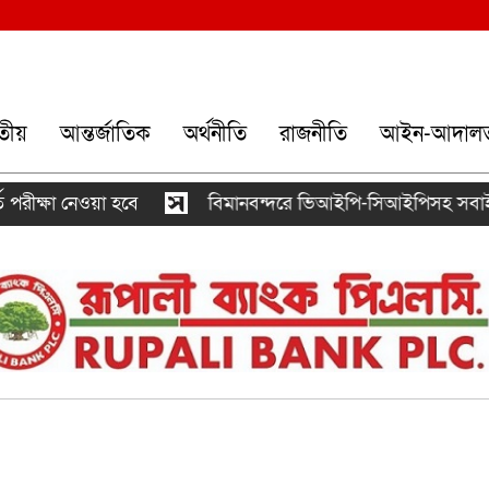
তীয়
আন্তর্জাতিক
অর্থনীতি
রাজনীতি
আইন-আদাল
ীক্ষা নেওয়া হবে
বিমানবন্দরে ভিআইপি-সিআইপিসহ সবাইকে তল্