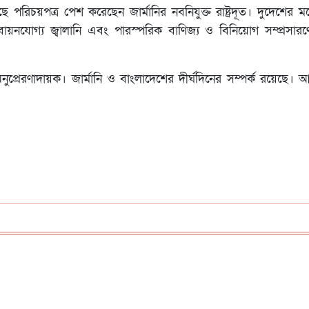
 পরিচয়পত্র পেশ ক‌রে‌ছেন জার্মানির নবনিযুক্ত রাষ্ট্রদূত। দুদেশের মধ্
নবায়নযোগ্য জ্বালানি এবং পারস্পরিক বাণিজ্য ও বিনিয়োগ সম্প্রসা
ুপ্রেরণাদায়ক। জার্মানি ও বাংলাদেশের দীর্ঘদিনের সম্পর্ক রয়েছে