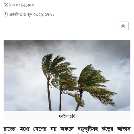
নিজস্ব প্রতিবেদক
প্রকাশিত:৩ জুন ২০২৬, ১৭:১১
ফাইল ছবি
রাতের মধ্যে দেশের নয় অঞ্চলে বজ্রবৃষ্টিসহ ঝড়ের আভাস