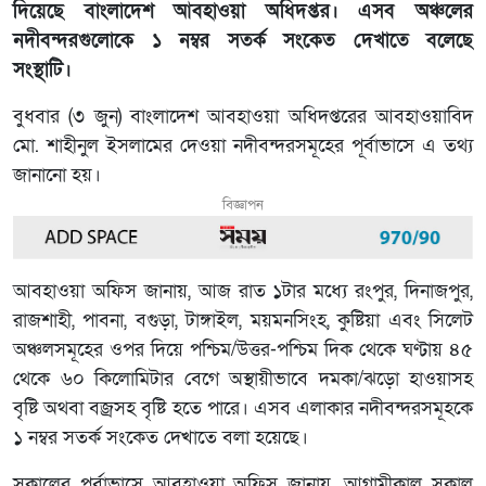
দিয়েছে বাংলাদেশ আবহাওয়া অধিদপ্তর। এসব অঞ্চলের
নদীবন্দরগুলোকে ১ নম্বর সতর্ক সংকেত দেখাতে বলেছে
সংস্থাটি।
বুধবার (৩ জুন) বাংলাদেশ আবহাওয়া অধিদপ্তরের আবহাওয়াবিদ
মো. শাহীনুল ইসলামের দেওয়া নদীবন্দরসমূহের পূর্বাভাসে এ তথ্য
জানানো হয়।
বিজ্ঞাপন
আবহাওয়া অফিস জানায়, আজ রাত ১টার মধ্যে রংপুর, দিনাজপুর,
রাজশাহী, পাবনা, বগুড়া, টাঙ্গাইল, ময়মনসিংহ, কুষ্টিয়া এবং সিলেট
অঞ্চলসমূহের ওপর দিয়ে পশ্চিম/উত্তর-পশ্চিম দিক থেকে ঘণ্টায় ৪৫
থেকে ৬০ কিলোমিটার বেগে অস্থায়ীভাবে দমকা/ঝড়ো হাওয়াসহ
বৃষ্টি অথবা বজ্রসহ বৃষ্টি হতে পারে। এসব এলাকার নদীবন্দরসমূহকে
১ নম্বর সতর্ক সংকেত দেখাতে বলা হয়েছে।
সকালের পূর্বাভাসে আবহাওয়া অফিস জানায়, আগামীকাল সকাল