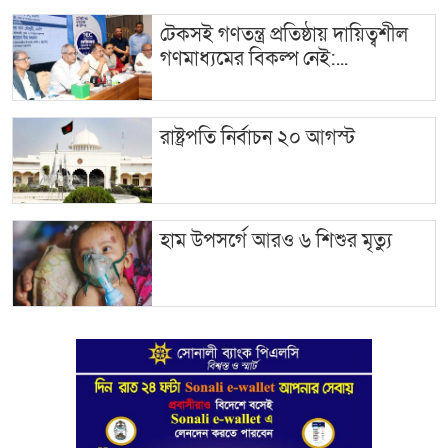
টেকসই গণতন্ত্র প্রতিষ্ঠায় দায়িত্বশীল
গণমাধ্যমের বিকল্প নেই:...
রাষ্ট্রপতি নির্বাচন ২০ আগস্ট
হাম উপসর্গে আরও ৬ শিশুর মৃত্যু