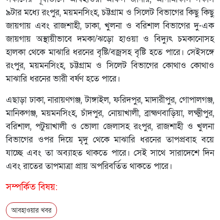
৯টার মধ্যে রংপুর, ময়মনসিংহ, চট্টগ্রাম ও সিলেট বিভাগের কিছু কিছু
জায়গায় এবং রাজশাহী, ঢাকা, খুলনা ও বরিশাল বিভাগের দু-এক
জায়গায় অস্থায়ীভাবে দমকা/ঝড়ো হাওয়া ও বিদ্যুৎ চমকানোসহ
হালকা থেকে মাঝারি ধরনের বৃষ্টি/বজ্রসহ বৃষ্টি হতে পারে। সেইসঙ্গে
রংপুর, ময়মনসিংহ, চট্টগ্রাম ও সিলেট বিভাগের কোথাও কোথাও
মাঝারি ধরনের ভারী বর্ষণ হতে পারে।
এছাড়া ঢাকা, নারায়ণগঞ্জ, টাঙ্গাইল, ফরিদপুর, মাদারীপুর, গোপালগঞ্জ,
মানিকগঞ্জ, ময়মনসিংহ, চাঁদপুর, নোয়াখালী, ব্রাহ্মণবাড়িয়া, লক্ষ্মীপুর,
বরিশাল, পটুয়াখালী ও ভোলা জেলাসহ রংপুর, রাজশাহী ও খুলনা
বিভাগের ওপর দিয়ে মৃদু থেকে মাঝারি ধরনের তাপপ্রবাহ বয়ে
যাচ্ছে এবং তা অব্যাহত থাকতে পারে। সেই সাথে সারাদেশে দিন
এবং রাতের তাপমাত্রা প্রায় অপরিবর্তিত থাকতে পারে।
সম্পর্কিত বিষয়:
আবহাওয়ার খবর