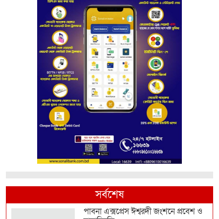
সর্বশেষ
পাবনা এক্সপ্রেস ঈশ্বরদী জংশনে প্রবেশ ও