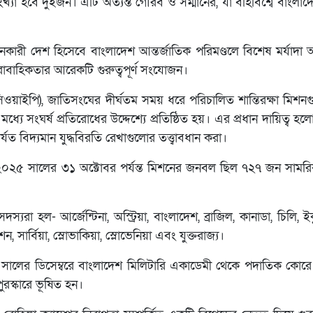
ংখ্যা হবে দুইজন। এটি অত্যন্ত গৌরব ও সম্মানের, যা বহির্বিশ্বে বাংলাদে
বদানকারী দেশ হিসেবে বাংলাদেশ আন্তর্জাতিক পরিমণ্ডলে বিশেষ মর্যাদা
বাহিকতার আরেকটি গুরুত্বপূর্ণ সংযোজন।
ইসিওয়াইপি), জাতিসংঘের দীর্ঘতম সময় ধরে পরিচালিত শান্তিরক্ষা মিশ
 মধ্যে সংঘর্ষ প্রতিরোধের উদ্দেশ্যে প্রতিষ্ঠিত হয়। এর প্রধান দায়িত্ব 
ত বিদ্যমান যুদ্ধবিরতি রেখাগুলোর তত্ত্বাবধান করা।
০২৫ সালের ৩১ অক্টোবর পর্যন্ত মিশনের জনবল ছিল ৭২৭ জন সামরি
 হল- আর্জেন্টিনা, অস্ট্রিয়া, বাংলাদেশ, ব্রাজিল, কানাডা, চিলি, ইক
শন, সার্বিয়া, স্লোভাকিয়া, স্লোভেনিয়া এবং যুক্তরাজ্য।
১ সালের ডিসেম্বরে বাংলাদেশ মিলিটারি একাডেমী থেকে পদাতিক কো
ুরস্কারে ভূষিত হন।