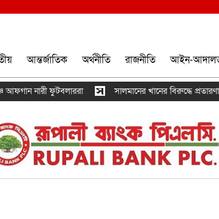
তীয়
আন্তর্জাতিক
অর্থনীতি
রাজনীতি
আইন-আদাল
 নারী ফুটবলাররা
সালমানের খানের বিরুদ্ধে প্রতারণার অভি