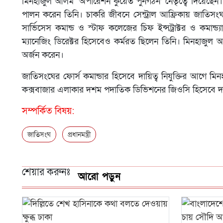
মিনহাজুল আলম ‘অপারেশন কুয়েত পুনর্গঠন’ নেতৃত্বে দিয়েছেন। রোহিঙ
পালন করেন তিনি। চাকরি জীবনে সেন্ট্রাল আফ্রিকায় জাতিসংঘ ব
সার্ভিসেস কমান্ড ও স্টাফ কলেজের চিফ ইন্সট্রাক্টর ও কমান্ড্য
ম্যানেজিং ডিরেক্টর হিসেবেও কর্মরত ছিলেন তিনি। মিনহাজুল আ
অর্জন করেন।
জাতিসংঘের ফোর্স কমান্ডার হিসেবে দায়িত্ব নিযুক্তির আগে মি
কক্সবাজার এলাকার দশম পদাতিক ডিভিশনের জিওসি হিসেবে দা
সম্পর্কিত বিষয়:
জাতিসংঘ
প্রধানমন্ত্রী
শেয়ার করুনঃ
আরো পড়ুন