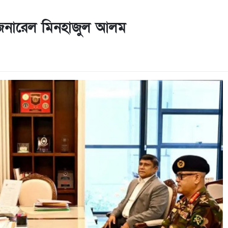
ে. জেনারেল মিনহাজুল আলম