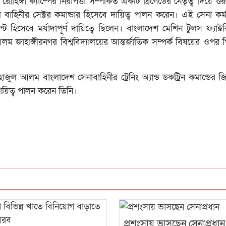
্গা ক্যাম্পের নিরাপত্তা সম্পর্কিত একটি ব্রিগেডের নেতৃত্ব দিয়ে গুরুত্
াহিনীর সেক্টর কমান্ডার হিসেবে দায়িত্ব পালন করেন। এই সেনা কর্মক
ান্ট হিসেবে মর্যাদাপূর্ণ দায়িত্বে ছিলেন। বাংলাদেশ মেশিন টুলস ফ্যাক্
লম জাহাঙ্গীরনগর বিশ্ববিদ্যালয়ের আন্তর্জাতিক সম্পর্ক বিষয়ের ওপর প
নহাজুল আলম বাংলাদেশ সেনাবাহিনীর ট্রেনিং অ্যান্ড ডকট্রিন কমান্ডের
য়িত্ব পালন করেন তিনি।
প্রশংসায় ভাসছেন সেনাপ্রধান