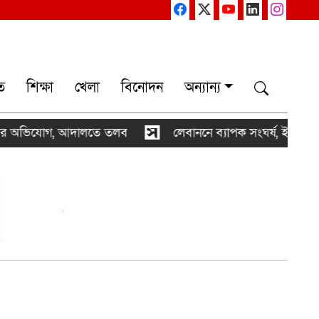
ত
শিক্ষা
খেলা
বিনোদন
অন্যান্য
যোগ, আদালতে তলব
লেবাননে ব্যাপক সংঘর্ষ, ইসরায়েলের দুই স