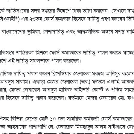
ে জাতিসংঘের সদর দপ্তরের উদ্দেশে ঢাকা ত্যাগ করবেন। সেখানে দাপ্তর
িওয়াইপি)-এর ২৩তম ফোর্স কমান্ডার হিসেবে দায়িত্ব গ্রহণ করবেন তিন
্রমে বাংলাদেশের ভূমিকা, পেশাদারিত্ব এবং আন্তর্জাতিক অঙ্গনে সশস্ত্র বা
তিসংঘ শান্তিরক্ষা মিশনে ফোর্স কমান্ডারের দায়িত্ব পালন করতে যাচ
ন দেশে এই দায়িত্ব সফলভাবে পালন করেছেন।
াম্বিকে দায়িত্ব পালন করেন ব্রিগেডিয়ার জেনারেল মরহুম আনিসুর রহম
) আবদুস সালাম। এছাড়া মেজর জেনারেল (অব.) ফজলে এলাহি আকবর 
িয়ায়, মেজর জেনারেল আবদুল হাফিজ আইভরি কোস্ট ও পশ্চিম সাহ
ান্ডার হিসেবে দায়িত্ব পালন করেছেন। বর্তমানে মেজর জেনারেল মো.
িসহ বিভিন্ন দেশের মোট ১০ জন সামরিক কর্মকর্তা ফোর্স কমান্ডারের 
রুল আহসানের পাশাপাশি লে. জেনারেল মিনহাজুল আলম সাইপ্রাসে যোগ