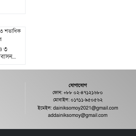
ও ৩
াবাসন...
যোগাযোগ
ফোন: +৮৮ ০২-৪৭১২১৬৮০
মোবাইল: ০১৭১১-৯৫০৫৬২
ইমেইল:
dainiksomoy2021@gmail.com
addainiksomoy@gmail.com