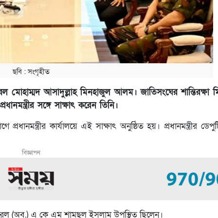
ছবি ‍: সংগৃহীত
নারেল মোহাম্মদ আসাদুল্লাহ মিনহাজুল আলম। জাতিসংঘের শান্তিরক্ষা 
ানমন্ত্রীর সঙ্গে সাক্ষাৎ করেন তিনি।
প্রধানমন্ত্রীর কার্যালয়ে এই সাক্ষাৎ অনুষ্ঠিত হয়। প্রধানমন্ত্রীর ডেপু
বিজ্ঞাপন
র জেনারেল (অব.) এ কে এম শামছুল ইসলাম উপস্থিত ছিলেন।