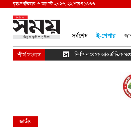
বৃহঃস্পতিবার, ৬ আগস্ট ২০২৬, ২২ শ্রাবণ ১৪৩৩
সর্বশেষ
ই-পেপার
জা
নির্বাসন থেকে আন্তর্জাতিক মঞ্চে আফগান
জাতীয়