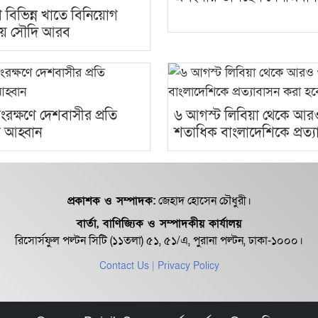
 বিভিন্ন খাতে বিনিয়োগ
ায় সৌদি আরব
রক্ষণে দেশবাসীর প্রতি
৬ আগস্ট লি‌বিয়া থে‌কে আর
রীর আহ্বান
শতা‌ধিক বাংলাদেশিকে প্রত‌্য
প্রকাশক ও সম্পাদক:
জেহাদ হোসেন চৌধুরী।
বার্তা, বাণিজ্যিক ও সম্পাদকীয় কার্যালয়
রিসোর্সফুল পল্টন সিটি (১১তলা) ৫১, ৫১/এ, পুরানা পল্টন, ঢাকা-১০০০।
Contact Us
| Privacy Policy