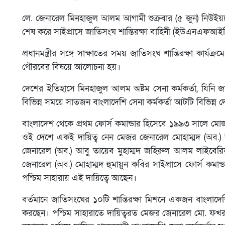
লে. জেনারেল মিনহাজুল আলম আগামী শুক্রবার (৫ জুন) নিউইয়র্ক
শেষ করে সাইপ্রাসে জাতিসংঘ শান্তিরক্ষা বাহিনী (ইউএনএফআইস
প্রধানমন্ত্রীর সঙ্গে সাক্ষাতের সময় জাতিসংঘ শান্তিরক্ষা কার্যক
গৌরবের বিষয়ে আলোচনা হয়।
দেশের ইতিহাসে মিনহাজুল আলম অষ্টম সেনা কর্মকর্তা, যিনি জা
বিভিন্ন সময়ে সাতজন বাংলাদেশি সেনা কর্মকর্তা আটটি বিভিন্
বাংলাদেশ থেকে প্রথম ফোর্স কমান্ডার হিসেবে ১৯৯৩ সালে মোজ
ওই দেশে একই দায়িত্ব নেন মেজর জেনারেল মোহাম্মদ (অব.
জেনারেল (অব.) আবু তায়েব মুহাম্মদ জহিরুল আলম লাইবের
জেনারেল (অব.) মোহাম্মদ হুমায়ুন কবির সাইপ্রাসে ফোর্স কম
পশ্চিম সাহারায় এই দায়িত্বে আছেন।
বর্তমানে জাতিসংঘের ১০টি শান্তিরক্ষা মিশনে একজন বাংলাদেশ
করছেন। পশ্চিম সাহারাতে দায়িত্বরত মেজর জেনারেল মো. ফখ