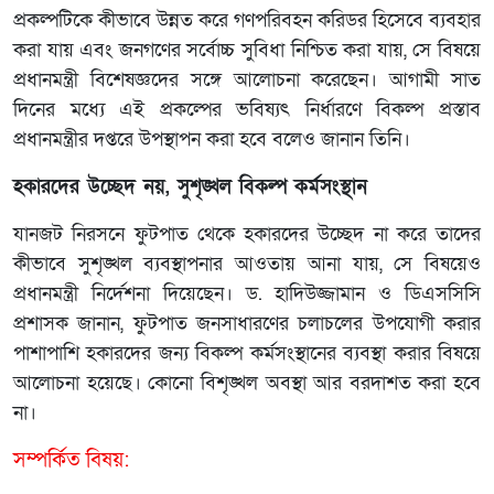
প্রকল্পটিকে কীভাবে উন্নত করে গণপরিবহন করিডর হিসেবে ব্যবহার
করা যায় এবং জনগণের সর্বোচ্চ সুবিধা নিশ্চিত করা যায়, সে বিষয়ে
প্রধানমন্ত্রী বিশেষজ্ঞদের সঙ্গে আলোচনা করেছেন। আগামী সাত
দিনের মধ্যে এই প্রকল্পের ভবিষ্যৎ নির্ধারণে বিকল্প প্রস্তাব
প্রধানমন্ত্রীর দপ্তরে উপস্থাপন করা হবে বলেও জানান তিনি।
হকারদের উচ্ছেদ নয়, সুশৃঙ্খল বিকল্প কর্মসংস্থান
যানজট নিরসনে ফুটপাত থেকে হকারদের উচ্ছেদ না করে তাদের
কীভাবে সুশৃঙ্খল ব্যবস্থাপনার আওতায় আনা যায়, সে বিষয়েও
প্রধানমন্ত্রী নির্দেশনা দিয়েছেন। ড. হাদিউজ্জামান ও ডিএসসিসি
প্রশাসক জানান, ফুটপাত জনসাধারণের চলাচলের উপযোগী করার
পাশাপাশি হকারদের জন্য বিকল্প কর্মসংস্থানের ব্যবস্থা করার বিষয়ে
আলোচনা হয়েছে। কোনো বিশৃঙ্খল অবস্থা আর বরদাশত করা হবে
না।
সম্পর্কিত বিষয়: