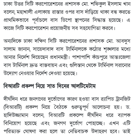
ঢাকা উত্তর সিটি করপোরেশনের প্রশাসক মো. শফিকুল ইসলাম খান
বলেন, মহাখালী এলাকায় রাস্তার ওপর বাস দাঁড়িয়ে থাকা বন্ধ করতে
প্রাথমিকভাবে পূর্বাচলে বাস ডিপো স্থাপনের সিদ্ধান্ত হয়েছে। এ
কাজে সিটি করপোরেশন প্রয়োজনীয় সব সহযোগিতা করবে।
অন্যদিকে ঢাকা দক্ষিণ সিটি করপোরেশনের প্রশাসক মো. আবদুস
সালাম জানান, সায়েদাবাদ বাস টার্মিনালকে কঠোর শৃঙ্খলার মধ্যে
আনার নির্দেশ দিয়েছেন প্রধানমন্ত্রী। পাশাপাশি কাঁচপুরে আন্তঃজেলা
বাস টার্মিনাল দ্রুত বাস্তবায়ন এবং গুলিস্তান থেকে টার্মিনাল সরানোর
উদ্যোগ নেওয়ার নির্দেশ দেওয়া হয়েছে।
বিআরটি প্রকল্প নিয়ে সাত দিনের আলটিমেটাম
দীর্ঘদিন ধরে জনগণের দুর্ভোগের কারণ হওয়া বাস র‍্যাপিড ট্রানজিট
(বিআরটি) প্রকল্প নিয়ে বৈঠকে গুরুত্বপূর্ণ আলোচনা হয়। ড.
হাদিউজ্জামান বলেন, বিআরটি প্রকল্পে দীর্ঘদিন ধরে ব্যাপক
বিনিয়োগ হয়েছে এবং জনগণ দুর্ভোগ পোহাচ্ছে। এখন এটি
পরিত্যক্ত ঘোষণা করা হলে তা নেতিবাচক উদাহরণ হবে। তাই