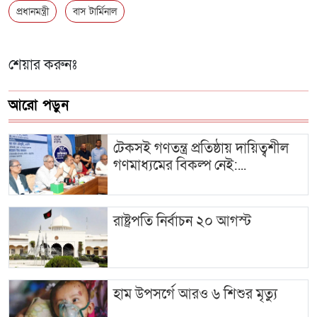
প্রধানমন্ত্রী
বাস টার্মিনাল
শেয়ার করুনঃ
আরো পড়ুন
টেকসই গণতন্ত্র প্রতিষ্ঠায় দায়িত্বশীল
গণমাধ্যমের বিকল্প নেই:...
রাষ্ট্রপতি নির্বাচন ২০ আগস্ট
হাম উপসর্গে আরও ৬ শিশুর মৃত্যু