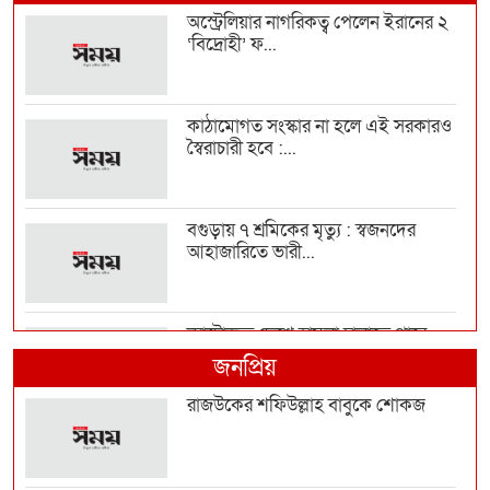
অস্ট্রেলিয়ার নাগরিকত্ব পেলেন ইরানের ২
‘বিদ্রোহী’ ফ...
কাঠামোগত সংস্কার না হলে এই সরকারও
স্বৈরাচারী হবে :...
বগুড়ায় ৭ শ্রমিকের মৃত্যু : স্বজনদের
আহাজারিতে ভারী...
ন্যাটোভুক্ত দেশে হামলা চালাতে পারে
রাশিয়া
জনপ্রিয়
রাজউকের শফিউল্লাহ বাবুকে শোকজ
‘আমিও বিশ্বাস করতে চাই তিনি
ডিসেম্বরেই আসবেন, আইনে...