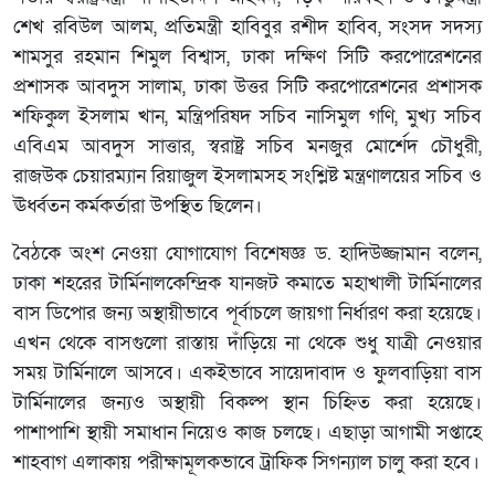
শেখ রবিউল আলম, প্রতিমন্ত্রী হাবিবুর রশীদ হাবিব, সংসদ সদস্য
শামসুর রহমান শিমুল বিশ্বাস, ঢাকা দক্ষিণ সিটি করপোরেশনের
প্রশাসক আবদুস সালাম, ঢাকা উত্তর সিটি করপোরেশনের প্রশাসক
শফিকুল ইসলাম খান, মন্ত্রিপরিষদ সচিব নাসিমুল গণি, মুখ্য সচিব
এবিএম আবদুস সাত্তার, স্বরাষ্ট্র সচিব মনজুর মোর্শেদ চৌধুরী,
রাজউক চেয়ারম্যান রিয়াজুল ইসলামসহ সংশ্লিষ্ট মন্ত্রণালয়ের সচিব ও
ঊর্ধ্বতন কর্মকর্তারা উপস্থিত ছিলেন।
বৈঠকে অংশ নেওয়া যোগাযোগ বিশেষজ্ঞ ড. হাদিউজ্জামান বলেন,
ঢাকা শহরের টার্মিনালকেন্দ্রিক যানজট কমাতে মহাখালী টার্মিনালের
বাস ডিপোর জন্য অস্থায়ীভাবে পূর্বাচলে জায়গা নির্ধারণ করা হয়েছে।
এখন থেকে বাসগুলো রাস্তায় দাঁড়িয়ে না থেকে শুধু যাত্রী নেওয়ার
সময় টার্মিনালে আসবে। একইভাবে সায়েদাবাদ ও ফুলবাড়িয়া বাস
টার্মিনালের জন্যও অস্থায়ী বিকল্প স্থান চিহ্নিত করা হয়েছে।
পাশাপাশি স্থায়ী সমাধান নিয়েও কাজ চলছে। এছাড়া আগামী সপ্তাহে
শাহবাগ এলাকায় পরীক্ষামূলকভাবে ট্রাফিক সিগন্যাল চালু করা হবে।