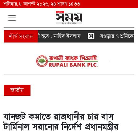
শনিবার, ৮ আগস্ট ২০২৬, ২৪ শ্রাবণ ১৪৩৩
রও স্বৈরাচারী হবে : নাহিদ ইসলাম
বগুড়ায় ৭ শ্রমিকের মৃত্য
জাতীয়
যানজট কমাতে রাজধানীর চার বাস
টার্মিনাল সরানোর নির্দেশ প্রধানমন্ত্রীর