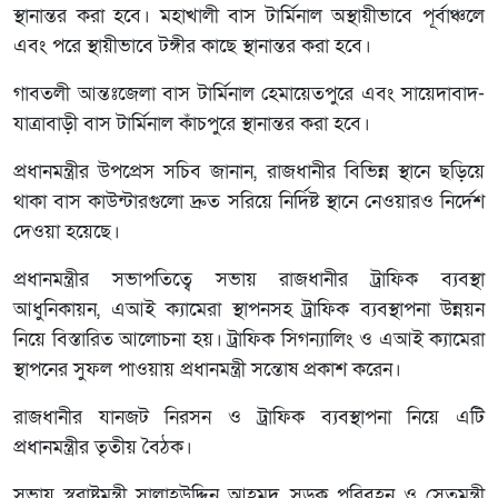
স্থানান্তর করা হবে। মহাখালী বাস টার্মিনাল অস্থায়ীভাবে পূর্বাঞ্চলে
এবং পরে স্থায়ীভাবে টঙ্গীর কাছে স্থানান্তর করা হবে।
গাবতলী আন্তঃজেলা বাস টার্মিনাল হেমায়েতপুরে এবং সায়েদাবাদ-
যাত্রাবাড়ী বাস টার্মিনাল কাঁচপুরে স্থানান্তর করা হবে।
প্রধানমন্ত্রীর উপপ্রেস সচিব জানান, রাজধানীর বিভিন্ন স্থানে ছড়িয়ে
থাকা বাস কাউন্টারগুলো দ্রুত সরিয়ে নির্দিষ্ট স্থানে নেওয়ারও নির্দেশ
দেওয়া হয়েছে।
প্রধানমন্ত্রীর সভাপতিত্বে সভায় রাজধানীর ট্রাফিক ব্যবস্থা
আধুনিকায়ন, এআই ক্যামেরা স্থাপনসহ ট্রাফিক ব্যবস্থাপনা উন্নয়ন
নিয়ে বিস্তারিত আলোচনা হয়। ট্রাফিক সিগন্যালিং ও এআই ক্যামেরা
স্থাপনের সুফল পাওয়ায় প্রধানমন্ত্রী সন্তোষ প্রকাশ করেন।
রাজধানীর যানজট নিরসন ও ট্রাফিক ব্যবস্থাপনা নিয়ে এটি
প্রধানমন্ত্রীর তৃতীয় বৈঠক।
সভায় স্বরাষ্ট্রমন্ত্রী সালাহউদ্দিন আহমদ, সড়ক পরিবহন ও সেতুমন্ত্রী