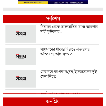
সর্বশেষ
নির্বাসন থেকে আন্তর্জাতিক মঞ্চে আফগান
নারী ফুটবলার...
সালমানের খানের বিরুদ্ধে প্রতারণার
অভিযোগ, আদালতে ত...
লেবাননে ব্যাপক সংঘর্ষ, ইসরায়েলের দুই
সেনা নিহত
স্বর্ণের ভরি ২ লাখ ৩২ হাজার
জনপ্রিয়