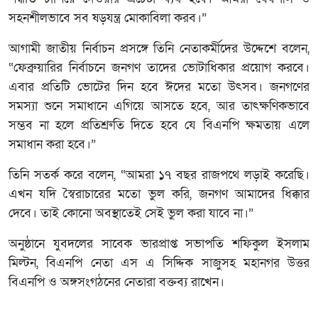
সহনশীলভাবে সব ষড়যন্ত্র মোকাবিলা করব।”
আগামী জাতীয় নির্বাচন প্রসঙ্গে তিনি নেতাকর্মীদের উদ্দেশে বলেন,
“ফেব্রুয়ারির নির্বাচনে জনগণ তাদের ভোটাধিকার প্রয়োগ করবে।
এবার প্রতিটি ভোটের দিন হবে ঈদের মতো উৎসব। জনগণের
সমস্যা শুনে সমাধানে এগিয়ে আসতে হবে, আর তাৎক্ষণিকভাবে
সম্ভব না হলে প্রতিশ্রুতি দিতে হবে যে বিএনপি ক্ষমতায় এলে
সমাধান করা হবে।”
তিনি সতর্ক করে বলেন, “আমরা ১৭ বছর রাজপথে লড়াই করেছি।
এখন যদি স্বৈরাচারের মতো ভুল করি, জনগণ আমাদের ধিক্কার
দেবে। তাই কোনো অবস্থাতেই সেই ভুল করা যাবে না।”
অনুষ্ঠানে যুবদলের সাবেক ভারপ্রাপ্ত সভাপতি শফিকুল ইসলাম
মিল্টন, বিএনপি নেতা এস এ সিদ্দিক সাজুসহ মহানগর উত্তর
বিএনপি ও অঙ্গসংগঠনের নেতারা বক্তব্য রাখেন।