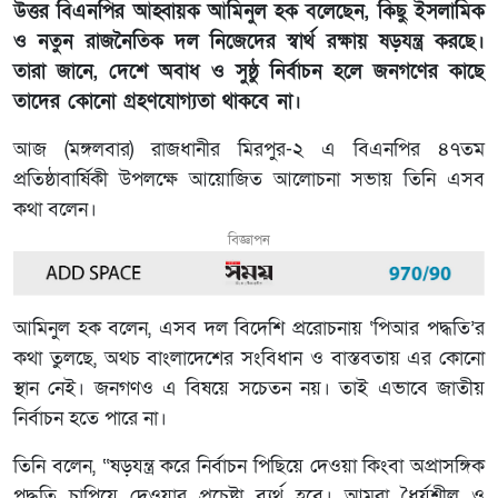
উত্তর বিএনপির আহ্বায়ক আমিনুল হক বলেছেন, কিছু ইসলামিক
ও নতুন রাজনৈতিক দল নিজেদের স্বার্থ রক্ষায় ষড়যন্ত্র করছে।
তারা জানে, দেশে অবাধ ও সুষ্ঠু নির্বাচন হলে জনগণের কাছে
তাদের কোনো গ্রহণযোগ্যতা থাকবে না।
আজ (মঙ্গলবার) রাজধানীর মিরপুর-২ এ বিএনপির ৪৭তম
প্রতিষ্ঠাবার্ষিকী উপলক্ষে আয়োজিত আলোচনা সভায় তিনি এসব
কথা বলেন।
বিজ্ঞাপন
আমিনুল হক বলেন, এসব দল বিদেশি প্ররোচনায় ‘পিআর পদ্ধতি’র
কথা তুলছে, অথচ বাংলাদেশের সংবিধান ও বাস্তবতায় এর কোনো
স্থান নেই। জনগণও এ বিষয়ে সচেতন নয়। তাই এভাবে জাতীয়
নির্বাচন হতে পারে না।
তিনি বলেন, “ষড়যন্ত্র করে নির্বাচন পিছিয়ে দেওয়া কিংবা অপ্রাসঙ্গিক
পদ্ধতি চাপিয়ে দেওয়ার প্রচেষ্টা ব্যর্থ হবে। আমরা ধৈর্যশীল ও