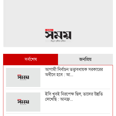
সর্বশেষ
জনপ্রিয়
আগামী নির্বাচন তত্ত্বাবধায়ক সরকারের
অধীনে হবে : আ...
ইসি খুবই নিরপেক্ষ ছিল, তাদের উন্নতি
দেখেছি : আনফ্র...