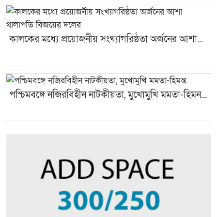
কালকের মধ্যে প্রয়োজনীয় সংখ্যাগরিষ্ঠতা অর্জনের আশা...
পশ্চিমবঙ্গে নজিরবিহীন নাটকীয়তা, মুখোমুখি মমতা-হিমন...