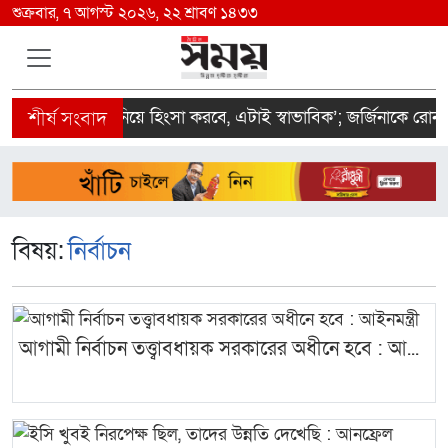
শুক্রবার, ৭ আগস্ট ২০২৬, ২২ শ্রাবণ ১৪৩৩
‘মানুষ তোমাকে নিয়ে হিংসা করবে, এটাই স্বাভাবিক’; জর্জিনাকে রোনাল
বিষয়:
নির্বাচন
আগামী নির্বাচন তত্ত্বাবধায়ক সরকারের অধীনে হবে : আ...