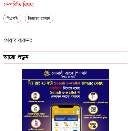
সম্পর্কিত বিষয়:
বিএনপি
জিয়াউর রহমান
শেয়ার করুনঃ
আরো পড়ুন