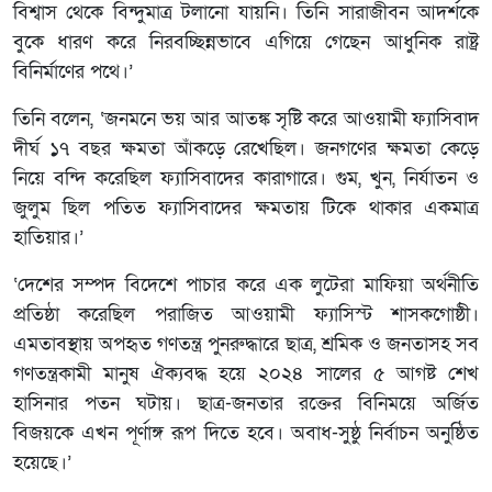
বিশ্বাস থেকে বিন্দুমাত্র টলানো যায়নি। তিনি সারাজীবন আদর্শকে
বুকে ধারণ করে নিরবচ্ছিন্নভাবে এগিয়ে গেছেন আধুনিক রাষ্ট্র
বিনির্মাণের পথে।’
তিনি বলেন, ‘জনমনে ভয় আর আতঙ্ক সৃষ্টি করে আওয়ামী ফ্যাসিবাদ
দীর্ঘ ১৭ বছর ক্ষমতা আঁকড়ে রেখেছিল। জনগণের ক্ষমতা কেড়ে
নিয়ে বন্দি করেছিল ফ্যাসিবাদের কারাগারে। গুম, খুন, নির্যাতন ও
জুলুম ছিল পতিত ফ্যাসিবাদের ক্ষমতায় টিকে থাকার একমাত্র
হাতিয়ার।’
‘দেশের সম্পদ বিদেশে পাচার করে এক লুটেরা মাফিয়া অর্থনীতি
প্রতিষ্ঠা করেছিল পরাজিত আওয়ামী ফ্যাসিস্ট শাসকগোষ্ঠী।
এমতাবস্থায় অপহৃত গণতন্ত্র পুনরুদ্ধারে ছাত্র, শ্রমিক ও জনতাসহ সব
গণতন্ত্রকামী মানুষ ঐক্যবদ্ধ হয়ে ২০২৪ সালের ৫ আগষ্ট শেখ
হাসিনার পতন ঘটায়। ছাত্র-জনতার রক্তের বিনিময়ে অর্জিত
বিজয়কে এখন পূর্ণাঙ্গ রূপ দিতে হবে। অবাধ-সুষ্ঠু নির্বাচন অনুষ্ঠিত
হয়েছে।’