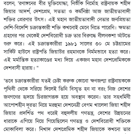
বলেন, ‘রণাঙ্গনের বীর মুক্তিযোদ্ধা, নির্ভীক নির্মোহ রাষ্ট্রনায়ক শহীদ
জিয়ার আদর্শ, দেশপ্রেম, সততা ও কর্মনিষ্ঠা আজ জাতীয়তাবাদী
শক্তির প্রেরণার উৎস। এই মহান জাতীয়তাবাদী নেতার জনপ্রিয়তা
দেশি-বিদেশি চক্রান্তকারী শক্তি কখনোই মেনে নিতে পারেনি। ক্ষমতা
গ্রহণের পর থেকেই দেশবিরোধী চক্র তার বিরুদ্ধে নীলনকশা আঁটতে
শুরু করে। এই চক্রান্তকারীরা ১৯৮১ সালের ৩০ মে চট্টগ্রামের
সার্কিট হাউসে রাষ্ট্রপতি জিয়াউর রহমানকে নির্মমভাবে হত্যা করে।
এই মর্মান্তিক হত্যাকাণ্ডের মধ্য দিয়ে একজন মহান দেশপ্রেমিককে
দেশবাসী হারায়। “
‘তবে চক্রান্তকারীরা যতই চেষ্টা করুক কোনো ক্ষণজন্মা রাষ্ট্রনায়ককে
পৃথিবী থেকে সরিয়ে দিলেই তিনি বিস্মৃত হন না বরং নিজ দেশের
জনগণের হৃদয়ে চিরজাগরূক হয়ে অবস্থান করেন। তার সহধর্মিণী
আপোশহীন দূরতা নিয়ে মরহুমা দেশনেত্রী বেগম খালেদা জিয়া শহীদ
জিয়ার প্রদর্শিত পথ ধরেই বহুদলীয় গণতন্ত্র, দেশের উন্নয়নের
ধারাকে এগিয়ে নিয়ে গিয়েছিলেন গণতন্ত্র ও দেশবিরোধী শক্তিকে
মোকাবিলা করে। নিখাদ দেশপ্রেমিক শহীদ জিয়াকে কখনো তার