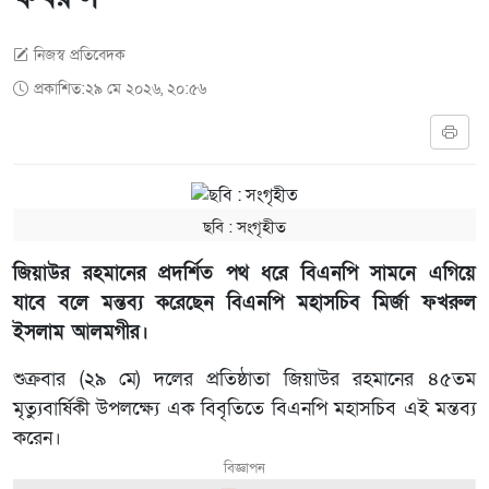
নিজস্ব প্রতিবেদক
প্রকাশিত:২৯ মে ২০২৬, ২০:৫৬
ছবি ‍: সংগৃহীত
জিয়াউর রহমানের প্রদর্শিত পথ ধরে বিএনপি সামনে এগিয়ে
যাবে বলে মন্তব্য করেছেন বিএনপি মহাসচিব মির্জা ফখরুল
ইসলাম আলমগীর।
শুক্রবার (২৯ মে) দলের প্রতিষ্ঠাতা জিয়াউর রহমানের ৪৫তম
মৃত্যুবার্ষিকী উপলক্ষ্যে এক বিবৃতিতে বিএনপি মহাসচিব এই মন্তব্য
করেন।
বিজ্ঞাপন