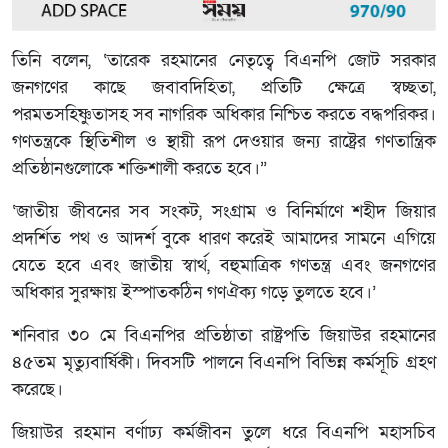
তিনি বলেন, ‘তারেক রহমানের নেতৃত্বে বিএনপি জোট সরকার
জনগণের কাছে জবাবদিহিতা, প্রতিটি ক্ষেত্রে স্বচ্ছতা,
পরমতসহিষ্ণুতাসহ সব নাগরিক অধিকার নিশ্চিত করতে বদ্ধপরিকর।
গণতন্ত্রকে স্থিতিশীল ও স্থায়ী রূপ দেওয়ার জন্য রাষ্ট্রের গণতান্ত্রিক
প্রতিষ্ঠানগুলোকে শক্তিশালী করতে হবে।”
‘জাতীয় জীবনের সব সংকট, সংগ্রাম ও বিনির্মাণে শহীদ জিয়ার
প্রদর্শিত পথ ও আদর্শ বুকে ধারণ করেই আমাদের সামনে এগিয়ে
যেতে হবে এবং জাতীয় স্বার্থ, বহুমাত্রিক গণতন্ত্র এবং জনগণের
অধিকার সুরক্ষায় ইস্পাতকঠিন গণঐক্য গড়ে তুলতে হবে।’
শনিবার ৩০ মে বিএনপির প্রতিষ্ঠাতা রাষ্ট্রপতি জিয়াউর রহমানের
৪৫তম মৃত্যুবার্ষিকী। দিবসটি পালনে বিএনপি বিভিন্ন কর্মসূচি গ্রহণ
করেছে।
জিয়াউর রহমান বর্ণাঢ্য কর্মজীবন তু্লে ধরে বিএনপি মহাসচিব