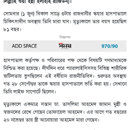
লিল্লাহি ওয়া ইন্না ইলাইহি রাজিউন)।
সোমবার (১ জুন) বিকাল সাড়ে ৩টায় রাজধানীর স্কয়ার হাসপাতালে
চিকিৎসাধীন অবস্থায় তিনি মারা যান। মৃত্যুকালে তার বয়স হয়েছিল
৮১ বছর।
বিজ্ঞাপন
হাসপাতাল কর্তৃপক্ষ ও পরিবারের পক্ষ থেকে বিষয়টি গণমাধ্যমকে
নিশ্চিত করা হয়েছে। দীর্ঘদিন ধরে প্যারালাইসিসসহ বিভিন্ন শারীরিক
জটিলতায় ভুগছিলেন এই বর্ষীয়ান রাজনীতিবিদ। গুরুতর অবস্থায়
গত ২৮ সেপ্টেম্বর তাকে স্কয়ার হাসপাতালে ভর্তি করা হয়। সেখানে
তিনি লাইফ সাপোর্টে ছিলেন।
মৃত্যুকালে একমাত্র সন্তান ডা. তাসলিমা আহমেদ জামান মুন্নী ও
স্বজনদের রেখে গেছেন তোফায়েল আহমেদ। এর আগে গত বছরের
২০ নভেম্বর তার স্ত্রী আনোয়ারা আহমেদ মারা গেছেন।