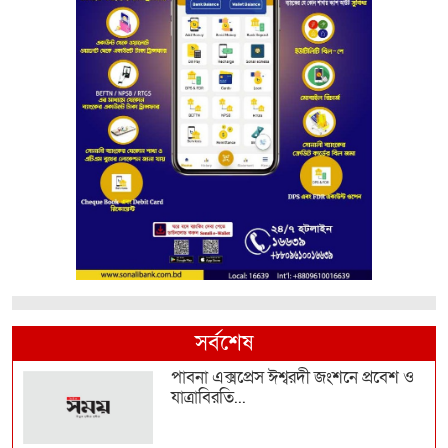
সর্বশেষ
পাবনা এক্সপ্রেস ঈশ্বরদী জংশনে প্রবেশ ও
যাত্রাবিরতি...