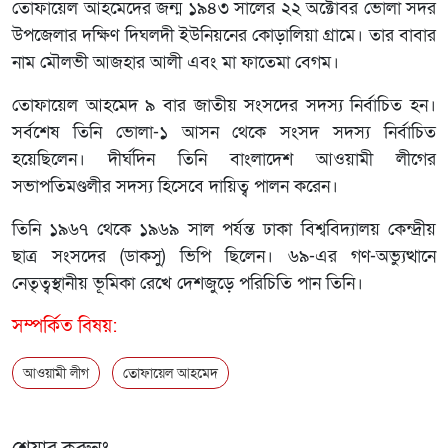
তোফায়েল আহমেদের জন্ম ১৯৪৩ সালের ২২ অক্টোবর ভোলা সদর
উপজেলার দক্ষিণ দিঘলদী ইউনিয়নের কোড়ালিয়া গ্রামে। তার বাবার
নাম মৌলভী আজহার আলী এবং মা ফাতেমা বেগম।
তোফায়েল আহমেদ ৯ বার জাতীয় সংসদের সদস্য নির্বাচিত হন।
সর্বশেষ তিনি ভোলা-১ আসন থেকে সংসদ সদস্য নির্বাচিত
হয়েছিলেন। দীর্ঘদিন তিনি বাংলাদেশ আওয়ামী লীগের
সভাপতিমণ্ডলীর সদস্য হিসেবে দায়িত্ব পালন করেন।
তিনি ১৯৬৭ থেকে ১৯৬৯ সাল পর্যন্ত ঢাকা বিশ্ববিদ্যালয় কেন্দ্রীয়
ছাত্র সংসদের (ডাকসু) ভিপি ছিলেন। ৬৯-এর গণ-অভ্যুত্থানে
নেতৃত্বস্থানীয় ভূমিকা রেখে দেশজুড়ে পরিচিতি পান তিনি।
সম্পর্কিত বিষয়:
আওয়ামী লীগ
তোফায়েল আহমেদ