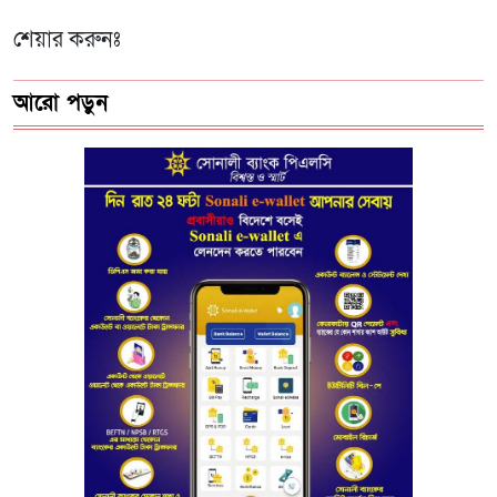
শেয়ার করুনঃ
আরো পড়ুন