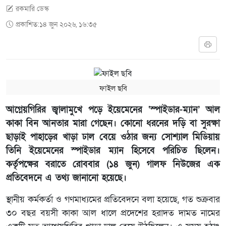
রকমারি ডেস্ক
প্রকাশিত:১৪ জুন ২০২৬, ১৬:৩৫
ফাইল ছবি
আগ্নেয়গিরির জ্বালামুখে পড়ে ইয়েমেনের ‘স্পাইডার-ম্যান’ আল
কাকা বিন আনতার মারা গেছেন। কোনো ধরনের দড়ি বা সুরক্ষা
ছাড়াই পাহাড়ের খাড়া ঢাল বেয়ে ওঠার জন্য সোশ্যাল মিডিয়ায়
তিনি ইয়েমেনের স্পাইডার ম্যান হিসেবে পরিচিত ছিলেন।
কর্তৃপক্ষের বরাতে রোববার (১৪ জুন) গালফ নিউজের এক
প্রতিবেদনে এ তথ্য জানানো হয়েছে।
স্থানীয় কর্মকর্তা ও গণমাধ্যমের প্রতিবেদনে বলা হয়েছে, গত শুক্রবার
৩০ বছর বয়সী কাকা আল ধালে প্রদেশের হরাদত দামত নামের