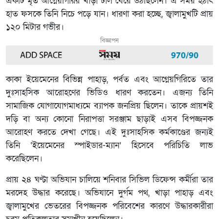
একটি মৃত আগ্নেয়গিরির খাড়া ঢাল বেয়ে উঠছিলেন। এ সময় হঠাৎ
হাত ফসকে তিনি নিচে পড়ে যান। ধারণা করা হচ্ছে, জ্বালামুখটি প্রায়
১২০ মিটার গভীর।
বিজ্ঞাপন
কাকা ইয়েমেনের বিভিন্ন পাহাড়, পর্বত এবং আগ্নেয়গিরিতে তার
দুঃসাহসিক আরোহণের ভিডিও ধারণ করতেন। এজন্য তিনি
সামাজিক যোগাযোগমাধ্যমে ব্যাপক জনপ্রিয় ছিলেন। তাকে প্রায়শই
দড়ি বা অন্য কোনো নিরাপত্তা সরঞ্জাম ছাড়াই এসব বিপজ্জনক
আরোহণ করতে দেখা গেছে। এই দুঃসাহসিক কর্মকাণ্ডের জন্যই
তিনি ‘ইয়েমেনের স্পাইডার-ম্যান’ হিসেবে পরিচিতি লাভ
করেছিলেন।
প্রায় ২৪ ঘণ্টা অভিযান চালিয়ে শনিবার সিভিল ডিফেন্স কর্মীরা তার
মরদেহ উদ্ধার করেছে। অভিযানে দুর্গম পথ, খাড়া পাহাড় এবং
জ্বালামুখের ভেতরের বিপজ্জনক পরিবেশের কারণে উদ্ধারকারীরা