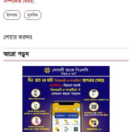
সম্পর্কিত বিষয়:
ইসলাম
মুসলিম
শেয়ার করুনঃ
আরো পড়ুন