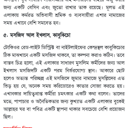
জন্য একটি বেসিন এবং জুতো রাখার তাক রয়েছে। মূলত এই
এলাকায় কর্মরত অভিবাসী শ্রমিক ও ব্যবসায়ীরা এশার নামাজের
সময় এখানে বেশি সমবেত হন।
৫. মসজিদ আল ইখলাস, কাবুকিচো
টোকিওর রেড-লাইট ডিস্ট্রিক্ট বা নাইটলাইফের কেন্দ্রস্থল কাবুকিচোর
ঠিক মাঝখানে একটি মসজিদ থাকবে, তা কল্পনা করাও কঠিন। তবে
বাস্তব চিত্র হলো, এই এলাকার সাধারণ মুসলিম কর্মীদের জন্য আল
ইখলাস মসজিদটি একটি পরম নির্ভরযোগ্য স্থান। আকারে ছোট
হলেও অত্যন্ত পরিচ্ছন্ন এই মসজিদে জুমার নামাজে মুসল্লিদের এত
ভিড় হয় যে, অনেক সময় করিডোরেও কাতার সোজা করতে হয়।
এখানকার দায়িত্বপ্রাপ্ত কর্মীরা চমৎকার একটি কথা বলেন। তাদের
মতে, পাপাচার ও অনৈতিকতার জন্য কুখ্যাত একটি এলাকার বুকেই
আল্লাহর ঘর বা পবিত্র একটি স্থাপনা থাকার সবচেয়ে বেশি প্রয়োজন
ছিল।