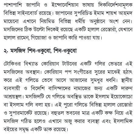
পাশাপাশি জাপানি ও ইন্দোনেশিয়ান ভাষায় দিকনির্দেশনামূলক
বিভিন্ন সাইনবোর্ড রয়েছে। জাপানের সুপরিচিত ইমাম শায়খ আহমদ
মায়েনো এখানে নিয়মিত বিভিন্ন ধর্মীয় অনুষ্ঠানে অংশ নেন।
মসজিদের ঠিক উল্টো দিকেই রয়েছে একটি হালাল রেস্তোরাঁ, যেখানে
হালাল রামেন, গিয়োজা ও জাপানি কারি পাওয়া যায়।
২. মসজিদ শিন-ওকুবো, শিন-ওকুবো
টোকিওর বিখ্যাত কোরিয়ান টাউনের একটি গলির ভেতরে এই
মসজিদের অবস্থান। কোরিয়ান পপ সংগীতের সুরের মাঝেই হঠাৎ
করে এই গলিতে ভেসে আসে আজানের সুমধুর ধ্বনি। স্থানীয়
ব্যবসায়ী ও বিদেশি বাসিন্দাদের নামাজের জন্য একটি দারুণ
আশ্রয়স্থল। মসজিদটি যে গলিতে অবস্থিত তাকে ইসলাম ইয়োকোচো
বা ইসলাম গলি বলা হয়। এই পুরো গলিতে বিভিন্ন হালাল রেস্তোরাঁ
ও সুপারমার্কেট রয়েছে। বহুতল ভবনের মাত্র একটি কক্ষ নিয়ে এই
মসজিদ গঠিত হলেও এখানে অজু করার ব্যবস্থা এবং ইসলামিক
বইয়ের সমৃদ্ধ একটি তাক রয়েছে।