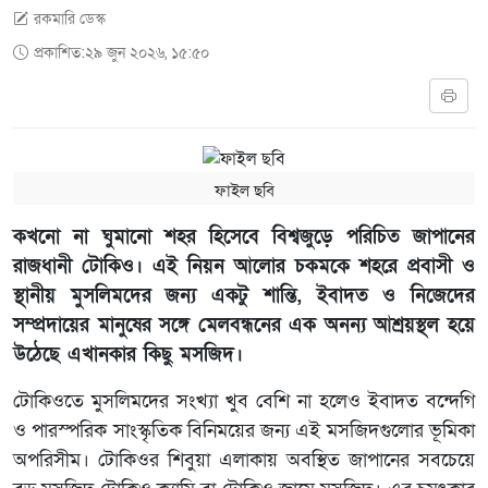
রকমারি ডেস্ক
প্রকাশিত:২৯ জুন ২০২৬, ১৫:৫০
ফাইল ছবি
কখনো না ঘুমানো শহর হিসেবে বিশ্বজুড়ে পরিচিত জাপানের
রাজধানী টোকিও। এই নিয়ন আলোর চকমকে শহরে প্রবাসী ও
স্থানীয় মুসলিমদের জন্য একটু শান্তি, ইবাদত ও নিজেদের
সম্প্রদায়ের মানুষের সঙ্গে মেলবন্ধনের এক অনন্য আশ্রয়স্থল হয়ে
উঠেছে এখানকার কিছু মসজিদ।
টোকিওতে মুসলিমদের সংখ্যা খুব বেশি না হলেও ইবাদত বন্দেগি
ও পারস্পরিক সাংস্কৃতিক বিনিময়ের জন্য এই মসজিদগুলোর ভূমিকা
অপরিসীম। টোকিওর শিবুয়া এলাকায় অবস্থিত জাপানের সবচেয়ে