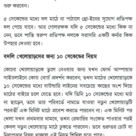
শুরু করবেন।
৫ সেকেন্ডের মধ্যে বল মাঠে না পাঠালে থ্রো-ইনের সুযোগ প্রতিপক্ষ
দল পেয়ে যাবে। আর গোলরক্ষক যদি ৫ সেকেন্ডের মধ্যে কিক না
নেন, তবে শাস্তি স্বরুপ প্রতিপক্ষ দলকে সরাসরি একটি কর্নার কিক
উপহার দেওয়া হবে।
বদলি খেলোয়াড়দের জন্য ১০ সেকেন্ডের নিয়ম
কোনো খেলোয়াড়কে তুলে নেওয়ার জন্য যখন ফোর্থ আম্পায়ার
সাইডলাইনে কোড বোর্ড প্রদর্শন করবেন, তখন মাঠের খেলোয়াড়কে
১০ সেকেন্ডের মধ্যে বাউন্ডারি লাইনের সবচেয়ে কাছের অংশ দিয়ে
মাঠের বাইরে চলে যেতে হবে। যদি তিনি ১০ সেকেন্ডের মধ্যে মাঠ
না ছাড়েন, তবে তার পরিবর্তে নামতে যাওয়া নতুন খেলোয়াড়টি
পরবর্তী এক মিনিট মাঠে প্রবেশ করতে পারবেন না। এক মিনিট পর
খেলা যখন প্রথমবার থামবে, তখন রেফারির সংকেত পাওয়ার পরই
কেবল নতুন খেলোয়াড় মাঠে ঢুকতে পারবেন। তবে গুরুতর চোট বা
নিরাপত্তার বিষয় থাকলে এই নিয়ম শিথিল হতে পারে।