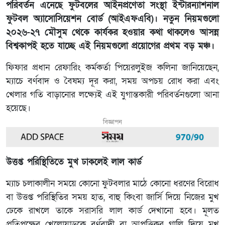
পরিবর্তন এনেছে ফুটবলের আইনপ্রণেতা সংস্থা ইন্টারন্যাশনাল
ফুটবল অ্যাসোসিয়েশন বোর্ড (আইএফএবি)। নতুন নিয়মগুলো
২০২৬-২৭ মৌসুম থেকে কার্যকর হওয়ার কথা থাকলেও আসন্ন
বিশ্বকাপই হতে যাচ্ছে এই নিয়মগুলো প্রয়োগের প্রথম বড় মঞ্চ।
ফিফার প্রধান রেফারিং কর্মকর্তা পিয়েরলুইজ কলিনা জানিয়েছেন,
ম্যাচে বর্ণবাদ ও বৈষম্য দূর করা, সময় অপচয় রোধ করা এবং
খেলার গতি বাড়ানোর লক্ষ্যেই এই যুগান্তকারী পরিবর্তনগুলো আনা
হয়েছে।
বিজ্ঞাপন
উত্তপ্ত পরিস্থিতিতে মুখ ঢাকলেই লাল কার্ড
ম্যাচ চলাকালীন সময়ে কোনো ফুটবলার মাঠে কোনো ধরণের বিরোধ
বা উত্তপ্ত পরিস্থিতির সময় হাত, বাহু কিংবা জার্সি দিয়ে নিজের মুখ
ঢেকে রাখলে তাকে সরাসরি লাল কার্ড দেখানো হবে। মূলত
প্রতিপক্ষের খেলোয়াড়কে বর্ণবাদী বা আপত্তিকর গালি দিয়ে মুখ