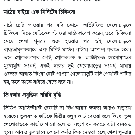
মাঠের বাইরে এক মিনিটের চিকিৎসা
মাঠে চোট পাওয়ার পর যদি কোনো আউটফিল্ড খেলোয়াড়কে
চিকিৎসা দিতে মেডিকেল স্টাফরা মাঠে প্রবেশ করেন, তবে চিকিৎসা
শেষে খেলা পুনরায় শুরু হওয়ার পর ওই খেলোয়াড়কে
বাধ্যতামূলকভাবে এক মিনিট মাঠের বাইরে অপেক্ষা করতে হবে।
তবে গোলরক্ষকের চোট, গোলরক্ষক ও আউটফিল্ড খেলোয়াড়ের
মুখোমুখি সংঘর্ষ, একই দলের দুই খেলোয়াড়ের সংঘর্ষ, মাথায়
গুরুতর আঘাত কিংবা চোট পাওয়া খেলোয়াড়টি যদি পেনাল্টি শ্যুটার
হন, তবে তাকে বাইরে যেতে হবে না।
ভিএআর প্রযুক্তির পরিধি বৃদ্ধি
ভিডিও অ্যাসিস্ট্যান্ট রেফারি বা ভিএআর’র ক্ষমতা আরও বাড়ানো
হয়েছে। ভুলবশত কাউকে দ্বিতীয় হলুদ কার্ড দেওয়া হলে কিংবা ভুল
খেলোয়াড়কে কার্ড দেখানো হলে তা সংশোধন করতে এটা ব্যবহৃত
হবে। আবার ভুলভাবে কোনো কর্নার কিক দেওয়া হলে, খেলা পুনরায়