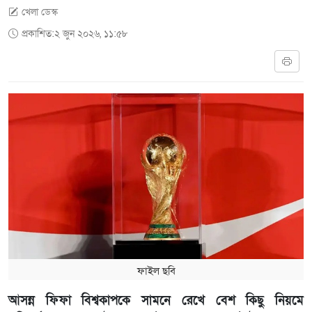
খেলা ডেস্ক
প্রকাশিত:২ জুন ২০২৬, ১১:৫৮
ফাইল ছবি
আসন্ন ফিফা বিশ্বকাপকে সামনে রেখে বেশ কিছু নিয়মে