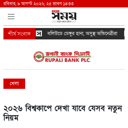
রবিবার, ৯ আগস্ট ২০২৬, ২৫ শ্রাবণ ১৪৩৩
কি বাড়ছে?
বলিউডে ডেঙ্গুর হানা, অসুস্থ অভিনেত্রীরা
ম
খেলা
২০২৬ বিশ্বকাপে দেখা যাবে যেসব নতুন
নিয়ম