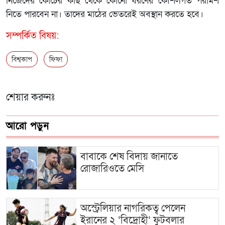
নিজেদের কোচের কাছ থেকে কোনো ধরণের কৌশলগত পরামর্শ
নিতে পারবেন না। তাদের মাঠের ভেতরেই অবস্থান করতে হবে।
সম্পর্কিত বিষয়:
বিশ্বকাপ
ফিফা
শেয়ার করুনঃ
আরো পড়ুন
বাবাকে শেষ বিদায় জানাতে
রোজারিওতে মেসি
অস্ট্রেলিয়ার নাগরিকত্ব পেলেন
ইরানের ২ ‘বিদ্রোহী’ ফুটবলার