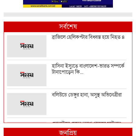
সর্বশেষ
ব্রাজিলে হেলিকপ্টার বিধ্বস্ত হয়ে নিহত ৪
হাসিনা ইস্যুতে বাংলাদেশ-ভারত সম্পর্কে
টানাপোড়েন কি...
বলিউডে ডেঙ্গুর হানা, অসুস্থ অভিনেত্রীরা
মোবাইলে যেসব অ্যাপ থাকলে সাইবার
প্রতারণায় ফাঁসতে প...
জনপ্রিয়