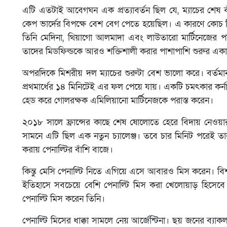
এটি এতটাই আবেগঘন এক প্রত্যাবর্তন ছিল যে, ম্যাচের শেষ
কেপ ভার্দের বিপক্ষে বেশ বেগ পেতে হয়েছিল। এ কারণে কোচ লিও
তিনি মেদিনা, থিয়াগো আলমাদা এবং লাউতারো মার্টিনেজের প
তাদের মিডফিল্ডকে আরও শক্তিশালী করার পাশাপাশি শুরুর একাদ
অপরদিকে মিশরীয় দল ম্যাচের শুরুটা বেশ ভালো করে। বর্তমা
প্রথমার্ধের ১৪ মিনিটেই এর ফল পেয়ে যায়। একটি চমৎকার কর্নার
হেড করে গোলরক্ষক এমিলিয়ানো মার্টিনেজকে পরাস্ত করেন।
২০১৮ সালে ফ্রান্সের কাছে শেষ ষোলোতে হেরে বিদায় নেওয়ার 
সামনে এটি ছিল এক নতুন চ্যালেঞ্জ। তবে চার মিনিট পরেই ত
করায় পেনাল্টির বাঁশি বাজে।
কিন্তু মেসি পেনাল্টি নিতে এগিয়ে এসে আবারও মিস করেন। বিশ্
ইতিহাসে সবচেয়ে বেশি পেনাল্টি মিস করা খেলোয়াড় হিসেবে
পেনাল্টি মিস করেন তিনি।
পেনাল্টি মিসের ধাক্কা সামলে নেয় আর্জেন্টিনা। ছয় জনের ব্যাক