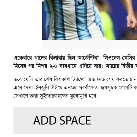
একেবারে খাদের কিনারায় ছিল আর্জেন্টিনা। লিওনেল মেসির ব
মিসের পর মিশর ২-০ ব্যবধানে এগিয়ে যায়। ম্যাচের দ্বিতীয় 
তবে মেসি তার শেষ বিশ্বকাপ ‘ট্যাঙ্গো’ এত দ্রুত শেষ করত
এনে দেন। ইনজুরি টাইমে এনজো ফার্নান্দেজ জয়সূচক গোলটি করে
সেখানে তারা সুইজারল্যান্ডের মুখোমুখি হবে।