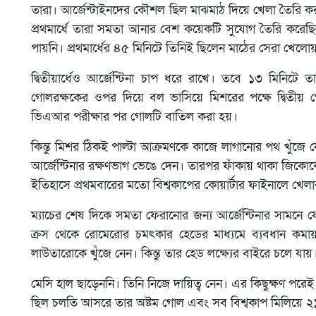
তারা। আর্জেন্টাইনদের কৌশল ছিল মাঝমাঠ দিয়ে খেলা তৈরি করা
প্রথমার্ধে তারা সমতা আনার বেশ কয়েকটি সুযোগ তৈরি করেছি
পায়নি। প্রথমার্ধের ৪৫ মিনিটে তিনিই ছিলেন মাঠের সেরা খেলো
দ্বিতীয়ার্ধেও আর্জেন্টিনা চাপ ধরে রাখে। তবে ১৩ মিনিটে
গোলরক্ষকের ওপর দিয়ে বল ভাসিয়ে মিশরের পক্ষে দ্বিতীয় 
ভিএআর পরীক্ষার পর গোলটি বাতিল করা হয়।
কিন্তু মিশর ঠিকই পাল্টা আক্রমণকে কাজে লাগানোর পথ খুঁজে 
আর্জেন্টিনার রক্ষণভাগ ভেঙে দেন। তারপর ফাঁকায় থাকা জিকো
ইতিহাসে প্রথমবারের মতো বিশ্বকাপের কোয়ার্টার ফাইনালে খে
ম্যাচের শেষ দিকে সমতা ফেরানোর জন্য আর্জেন্টিনার সামনে যে
ক্রস থেকে রোমেরোর চমৎকার হেডের মাধ্যমে ব্যবধান কমায়।
লাউতারোকে খুঁজে নেন। কিন্তু তার হেড লক্ষ্যের বাইরে চলে যায়
মেসি হাল ছাড়েননি। তিনি নিজে দায়িত্ব নেন। এর কিছুক্ষণ 
ছিল চলতি আসরে তার অষ্টম গোল এবং সব বিশ্বকাপ মিলিয়ে 