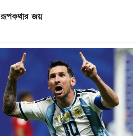
ার রূপকথার জয়