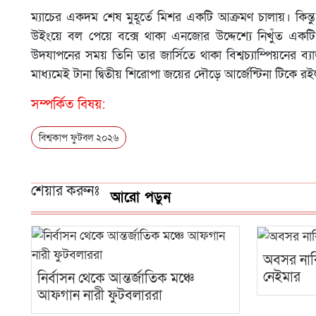
ম্যাচের একদম শেষ মুহূর্তে মিশর একটি আক্রমণ চালায়। কিন্তু
উইংয়ে বল পেয়ে বক্সে থাকা এনজোর উদ্দেশ্যে নিখুঁত এক
উদযাপনের সময় তিনি তার জার্সিতে থাকা বিশ্বচ্যাম্পিয়নের 
মাধ্যমেই টানা দ্বিতীয় শিরোপা জয়ের দৌড়ে আর্জেন্টিনা টিকে
সম্পর্কিত বিষয়:
বিশ্বকাপ ফুটবল ২০২৬
শেয়ার করুনঃ
আরো পড়ুন
অবসর নাকি
নেইমার
নির্বাসন থেকে আন্তর্জাতিক মঞ্চে
আফগান নারী ফুটবলাররা