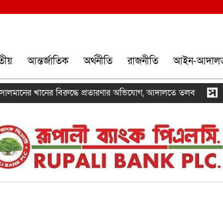
তীয়
আন্তর্জাতিক
অর্থনীতি
রাজনীতি
আইন-আদাল
 খানের বিরুদ্ধে প্রতারণার অভিযোগ, আদালতে তলব
লেবাননে 