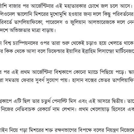
 বাঁশি বাজার পর আর্জেন্টিনার এই মহাতারকার চোখে জল চলে আসে। 
নেল স্কালোনি মিশরের মুখোমুখি হওয়ার জন্য দলে কিছু পরিবর্তনের সি
রিবর্তে তাগলিয়াফিকো, পারেদেস ও জুলিয়ান আলভারেজকে দলে নেন।
শে অভিজ্ঞতার মাত্রা বাড়ায়।
ন বিশ্ব চ্যাম্পিয়নদের ওপর তারা শুরু থেকেই চড়াও হয়ে খেলতে থাকে
 কিক থেকে আসা বলে ডিফেন্ডার ইয়াসির ইব্রাহিম লিসান্দ্রো মার্টিনেজ
পর এই প্রথম আর্জেন্টিনা বিশ্বকাপে কোনো ম্যাচে পিছিয়ে পড়ে। স্
ারা সমতায় ফেরার সুবর্ণ সুযোগ পায়। হাসান বক্সের ভেতর তাগলিয়
বকাপে এটি ছিল তার চতুর্থ পেনাল্টি মিস এবং এই আসরে দ্বিতীয়। তাত
 নিজের নেতিবাচক রেকর্ডে নাম লেখান। প্রথম খেলোয়াড় হিসেবে এ
লাইন নিয়ে গড়া মিশরের শক্ত রক্ষণভাগের বিপক্ষে বলের নিয়ন্ত্রণ নিজে