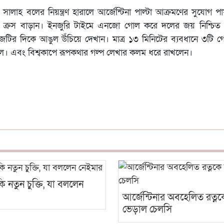
 সালাহ বলের নিয়ন্ত্রণ হারালে আর্জেন্টিনা পাল্টা আক্রমণের সুযোগ 
টি ক্রস বাড়ান। ইনজুরি টাইমে এনজো গোল করে দলের জয় নিশ্চি
ব্যাজটির দিকে আঙুল উঁচিয়ে দেখান। মাত্র ১৩ মিনিটের ব্যবধানে ৩ট
 রইল। এবং বিশ্বকাপে রূপকথার গল্প লেখার কলম ধরে রাখলেন।
 নতুন চুক্তি, যা বললেন
আর্জেন্টিনার অবহেলিত রত্ন
ভেড়াল চেলসি