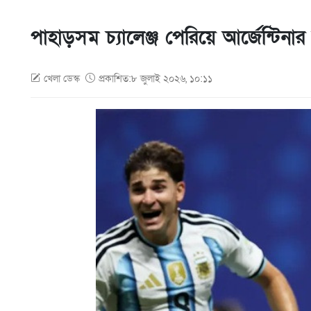
পাহাড়সম চ্যালেঞ্জ পেরিয়ে আর্জেন্টিন
খেলা ডেস্ক
প্রকাশিত:৮ জুলাই ২০২৬, ১০:১১