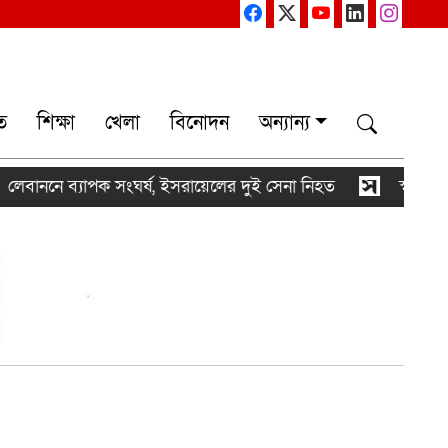
ত
শিক্ষা
খেলা
বিনোদন
অন্যান্য
ব্যাপক সংঘর্ষ, ইসরায়েলের দুই সেনা নিহত
স্বর্ণের ভরি ২ ল