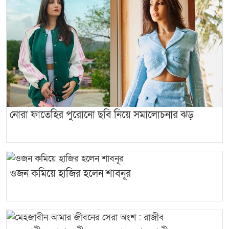
নোরা ফাতেহির পুরোনো ছবি নিয়ে সমালোচনার ঝড়
ওজন কমিয়ে হাজির হলেন শাবনূর