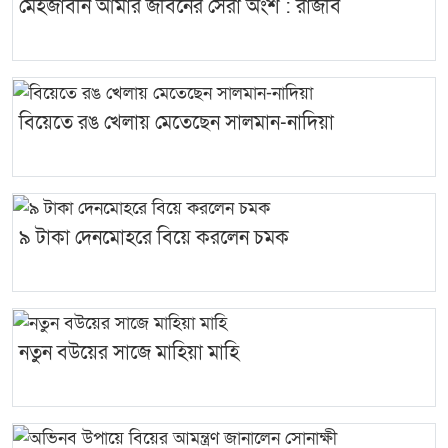
মেহজাবীন আমার জীবনের সেরা অংশ : রাজীব
বিয়েতে রঙ খেলায় মেতেছেন সালমান-নাদিয়া
৯ টাকা দেনমোহরে বিয়ে করলেন চমক
নতুন বউয়ের সাজে মাহিয়া মাহি