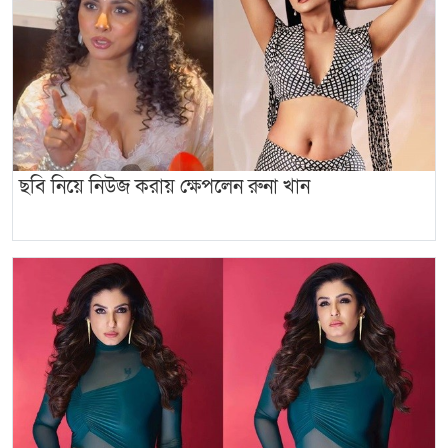
ছবি নিয়ে নিউজ করায় ক্ষেপলেন রুনা খান