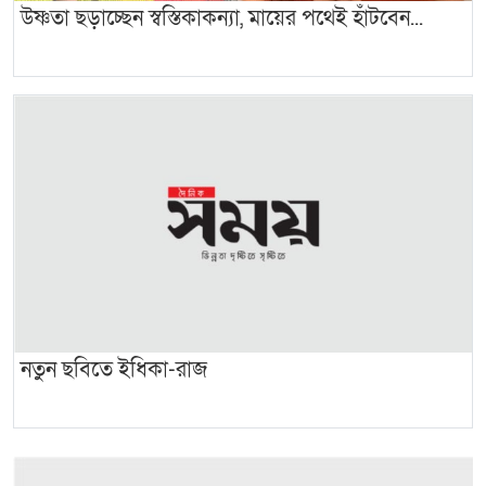
উষ্ণতা ছড়াচ্ছেন স্বস্তিকাকন্যা, মায়ের পথেই হাঁটবেন...
নতুন ছবিতে ইধিকা-রাজ