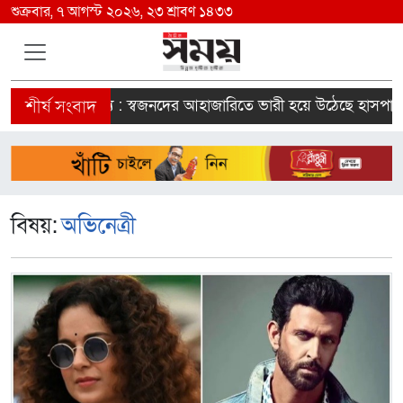
শুক্রবার, ৭ আগস্ট ২০২৬, ২৩ শ্রাবণ ১৪৩৩
িকের মৃত্যু : স্বজনদের আহাজারিতে ভারী হয়ে উঠেছে হাসপাতাল
বিষয়:
অভিনেত্রী