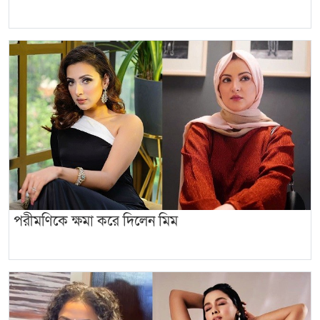
পরীমণিকে ক্ষমা করে দিলেন মিম