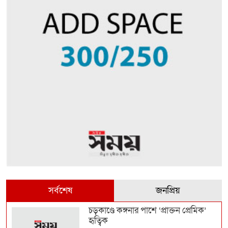
সর্বশেষ
জনপ্রিয়
চড়কাণ্ডে কঙ্গনার পাশে ‘প্রাক্তন প্রেমিক’
হৃত্বিক