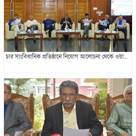
চার সাংবিধানিক প্রতিষ্ঠানে নিয়োগ আলোচনা থেকে ওয়া...