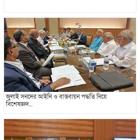
জুলাই সনদের আইনি ও বাস্তবায়ন পদ্ধতি নিয়ে
বিশেষজ্ঞদ...