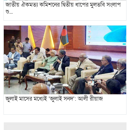
জাতীয় ঐকমত্য কমিশনের দ্বিতীয় ধাপের মুলতবি সংলাপ
শু...
জুলাই মাসের মধ্যেই ‘জুলাই সনদ’: আলী রীয়াজ