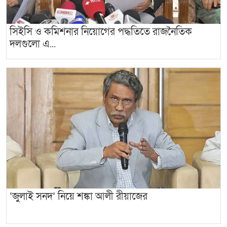
সিইসি ও কমিশনার নিয়োগের পদ্ধতিতে রাজনৈতিক
দলগুলো এ...
‘জুলাই সনদ’ নিয়ে শঙ্কা আলী রীয়াজের