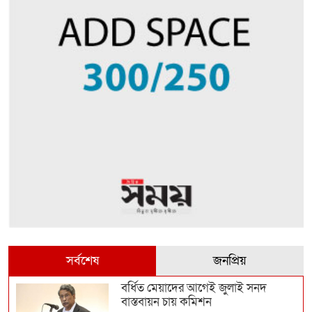
সর্বশেষ
জনপ্রিয়
বর্ধিত মেয়াদের আগেই জুলাই সনদ
বাস্তবায়ন চায় কমিশন