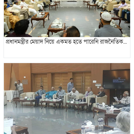
প্রধানমন্ত্রীর মেয়াদ নিয়ে একমত হতে পারেনি রাজনৈতিক...