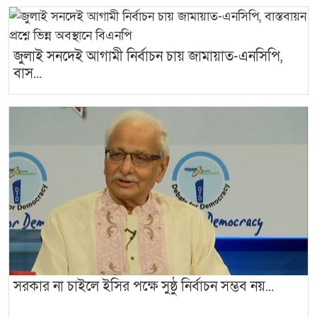
জুলাই সনদেই আগামী নির্বাচন চায় জামায়াত-এনসিপি,
বাস...
সরকার না চাইলে ইসির পক্ষে সুষ্ঠু নির্বাচন সম্ভব নয়...