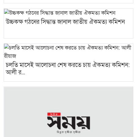
উচ্চকক্ষ গঠনের সিদ্ধান্ত জানাল জাতীয় ঐকমত্য কমিশন
চলতি মাসেই আলোচনা শেষ করতে চায় ঐকমত্য কমিশন:
আলী র...