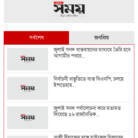
সর্বশেষ
জনপ্রিয়
জুলাই সনদ বাস্তবায়নের মাধ্যমে তৈরি হবে
আগামীর পথরে...
নির্বাচনী প্রস্তুতিতে ব্যস্ত বিএনপি, চলছে
ইশতেহার...
জুলাই সনদ পর্যালোচনা করে মতামত
দিয়েছে ২৬ রাজনৈতিক...
আলী রীয়াজের সঙ্গে মাইকেল মিলারের