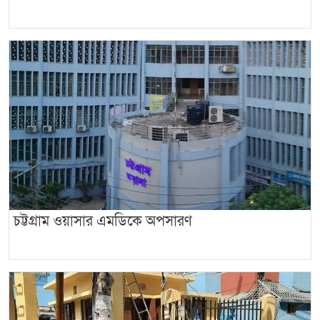
চট্টগ্রাম ওয়াসার এমডিকে অপসারণ