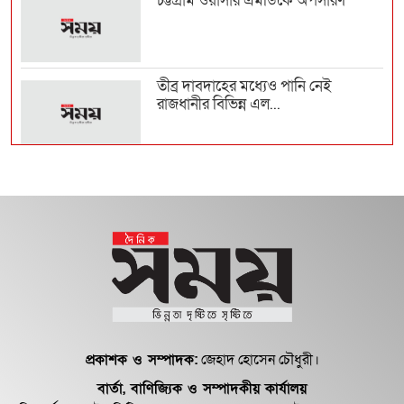
চট্টগ্রাম ওয়াসার এমডিকে অপসারণ
তীব্র দাবদাহের মধ্যেও পানি নেই
রাজধানীর বিভিন্ন এল...
প্রকাশক ও সম্পাদক:
জেহাদ হোসেন চৌধুরী।
বার্তা, বাণিজ্যিক ও সম্পাদকীয় কার্যালয়