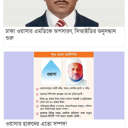
ঢাকা ওয়াসার এমডিকে অপসারণ, সিআইডির অনুসন্ধান
শুরু
ওয়াসার হারুনের এতো সম্পদ!