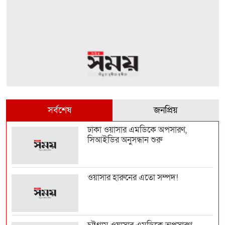
সর্বশেষ
জনপ্রিয়
ঢাকা ওয়াসার এমডিকে অপসারণ,
সিআইডির অনুসন্ধান শুরু
ওয়াসার হারুনের এতো সম্পদ!