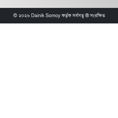
© ২০২৬ Dainik Somoy কর্তৃক সর্বসত্ব ® সংরক্ষিত