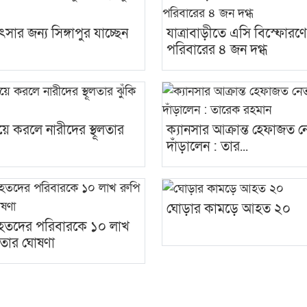
ৎসার জন্য সিঙ্গাপুর যাচ্ছেন
যাত্রাবাড়ীতে এসি বিস্ফোর
পরিবারের ৪ জন দগ্ধ
য়ে করলে নারীদের স্থূলতার
ক্যানসার আক্রান্ত হেফাজত 
দাঁড়ালেন : তার...
ঘোড়ার কামড়ে আহত ২০
িহতদের পরিবারকে ১০ লাখ
য়তার ঘোষণা