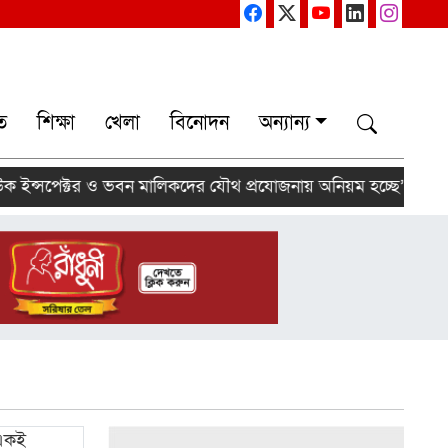
ত
শিক্ষা
খেলা
বিনোদন
অন্যান্য
 ইন্সপেক্টর ও ভবন মালিকদের যৌথ প্রযোজনায় অনিয়ম হচ্ছে’