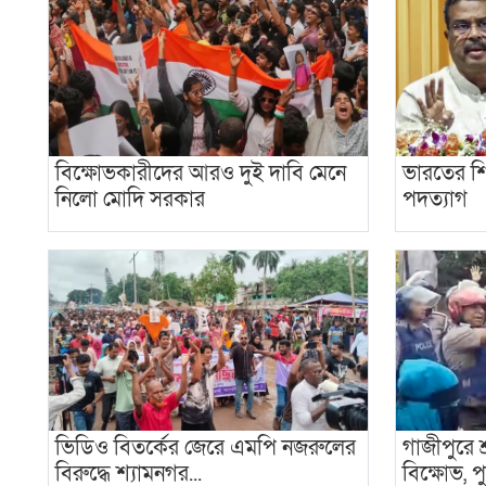
বিক্ষোভকারীদের আরও দুই দাবি মেনে
ভারতের শিক্ষ
নিলো মোদি সরকার
পদত্যাগ
ভিডিও বিতর্কের জেরে এমপি নজরুলের
গাজীপুরে শ
বিরুদ্ধে শ্যামনগর...
বিক্ষোভ, প