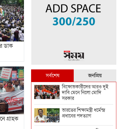
ের ডাক
সর্বশেষ
জনপ্রিয়
বিক্ষোভকারীদের আরও দুই
দাবি মেনে নিলো মোদি
সরকার
ভারতের শিক্ষামন্ত্রী ধর্মেন্দ্র
প্রধানের পদত্যাগ
ে গ্রাহক