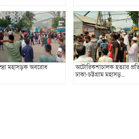
্দ্রা মহাসড়ক অবরোধ
অটোরিকশাচালক হত্যার প্রত
ঢাকা-চট্টগ্রাম মহাসড়...