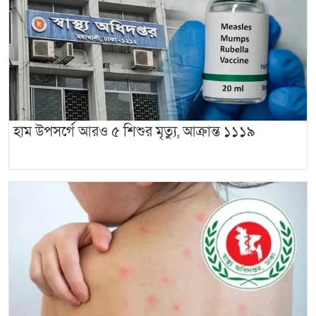
হাম উপসর্গে আরও ৫ শিশুর মৃত্যু, আক্রান্ত ১১১৯