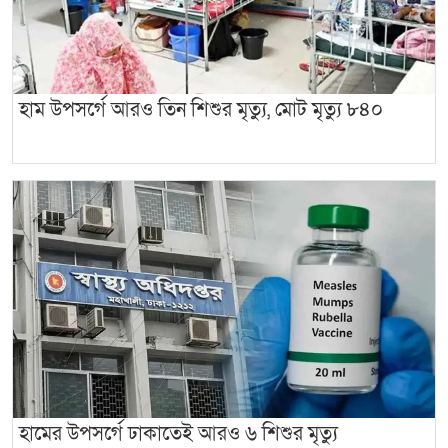
হাম উপসর্গে আরও তিন শিশুর মৃত্যু, মোট মৃত্যু ৮৪০
হামের উপসর্গে ঢাকাতেই আরও ৬ শিশুর মৃত্যু