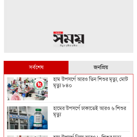
সর্বশেষ
জনপ্রিয়
হাম উপসর্গে আরও তিন শিশুর মৃত্যু, মোট
মৃত্যু ৮৪০
হামের উপসর্গে ঢাকাতেই আরও ৬ শিশুর
মৃত্যু