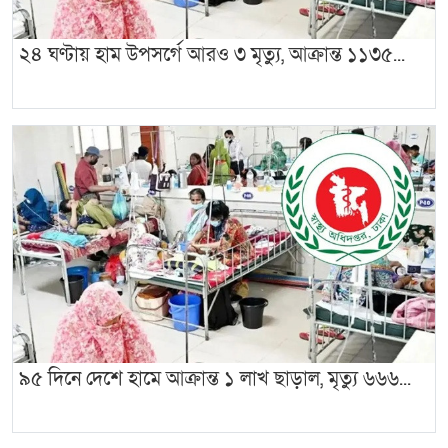
২৪ ঘণ্টায় হাম উপসর্গে আরও ৩ মৃত্যু, আক্রান্ত ১১৩৫...
৯৫ দিনে দেশে হামে আক্রান্ত ১ লাখ ছাড়াল, মৃত্যু ৬৬৬...