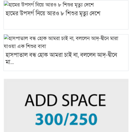
হামের উপসর্গ নিয়ে আরও ৮ শিশুর মৃত্যু দেশে
হাসপাতাল বন্ধ হোক আমরা চাই না, বললেন আদ্-দ্বীনে
মা...