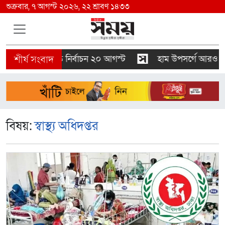
শুক্রবার, ৭ আগস্ট ২০২৬, ২২ শ্রাবণ ১৪৩৩
রাষ্ট্রপতি নির্বাচন ২০ আগস্ট
হাম উপসর্গে আরও ৬ শিশুর মৃ
বিষয়:
স্বাস্থ্য অধিদপ্তর