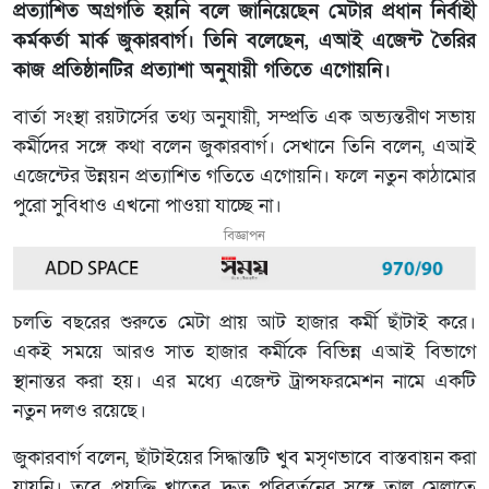
প্রত্যাশিত অগ্রগতি হয়নি বলে জানিয়েছেন মেটার প্রধান নির্বাহী
কর্মকর্তা মার্ক জুকারবার্গ। তিনি বলেছেন, এআই এজেন্ট তৈরির
কাজ প্রতিষ্ঠানটির প্রত্যাশা অনুযায়ী গতিতে এগোয়নি।
বার্তা সংস্থা রয়টার্সের তথ্য অনুযায়ী, সম্প্রতি এক অভ্যন্তরীণ সভায়
কর্মীদের সঙ্গে কথা বলেন জুকারবার্গ। সেখানে তিনি বলেন, এআই
এজেন্টের উন্নয়ন প্রত্যাশিত গতিতে এগোয়নি। ফলে নতুন কাঠামোর
পুরো সুবিধাও এখনো পাওয়া যাচ্ছে না।
বিজ্ঞাপন
চলতি বছরের শুরুতে মেটা প্রায় আট হাজার কর্মী ছাঁটাই করে।
একই সময়ে আরও সাত হাজার কর্মীকে বিভিন্ন এআই বিভাগে
স্থানান্তর করা হয়। এর মধ্যে এজেন্ট ট্রান্সফরমেশন নামে একটি
নতুন দলও রয়েছে।
জুকারবার্গ বলেন, ছাঁটাইয়ের সিদ্ধান্তটি খুব মসৃণভাবে বাস্তবায়ন করা
যায়নি। তবে প্রযুক্তি খাতের দ্রুত পরিবর্তনের সঙ্গে তাল মেলাতে