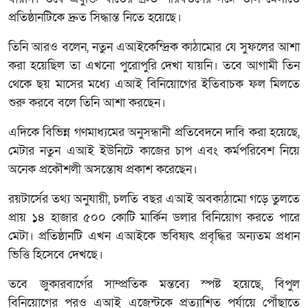
প্রতিষ্ঠানটিকে দ্রুত সিদ্ধান্ত নিতে হয়েছে।
তিনি আরও বলেন, নতুন এআইকেন্দ্রিক কাঠামোর যে সুফলের আশা
করা হয়েছিল তা এখনো পুরোপুরি দেখা যায়নি। তবে আগামী তিন
থেকে ছয় মাসের মধ্যে এআই বিনিয়োগের ইতিবাচক ফল মিলতে
শুরু করবে বলে তিনি আশা করছেন।
এদিকে বিভিন্ন গণমাধ্যমের অনুসন্ধানী প্রতিবেদনে দাবি করা হয়েছে,
মেটার নতুন এআই ইউনিটে কাজের চাপ এবং কর্মপরিবেশ নিয়ে
অনেক প্রকৌশলী অসন্তোষ প্রকাশ করেছেন।
রয়টার্সের তথ্য অনুযায়ী, চলতি বছর এআই অবকাঠামো গড়ে তুলতে
প্রায় ১৪ হাজার ৫০০ কোটি মার্কিন ডলার বিনিয়োগ করতে পারে
মেটা। প্রতিষ্ঠানটি এখন এআইকে ভবিষ্যৎ প্রবৃদ্ধির অন্যতম প্রধান
ভিত্তি হিসেবে দেখছে।
তবে জুকারবার্গের সাম্প্রতিক মন্তব্যে স্পষ্ট হয়েছে, বিপুল
বিনিয়োগের পরও এআই এজেন্টকে প্রত্যাশিত পর্যায়ে পৌঁছাতে