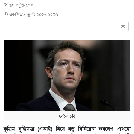
তথ্যপ্রযুক্তি ডেস্ক
প্রকাশিত:৪ জুলাই ২০২৬, ১২:২৮
ফাইল ছবি
কৃত্রিম বুদ্ধিমত্তা (এআই) নিয়ে বড় বিনিয়োগ করলেও এখনো