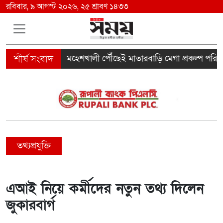
রবিবার, ৯ আগস্ট ২০২৬, ২৫ শ্রাবণ ১৪৩৩
 ফখরুল
মহেশখালী পৌঁছেই মাতারবাড়ি মেগা প্রকল্প পরিদর্শনে প্রধ
তথ্যপ্রযুক্তি
এআই নিয়ে কর্মীদের নতুন তথ্য দিলেন
জুকারবার্গ