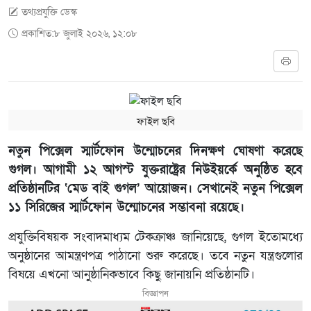
তথ্যপ্রযুক্তি ডেস্ক
প্রকাশিত:৮ জুলাই ২০২৬, ১২:০৮
ফাইল ছবি
নতুন পিক্সেল স্মার্টফোন উন্মোচনের দিনক্ষণ ঘোষণা করেছে
গুগল। আগামী ১২ আগস্ট যুক্তরাষ্ট্রের নিউইয়র্কে অনুষ্ঠিত হবে
প্রতিষ্ঠানটির ‘মেড বাই গুগল’ আয়োজন। সেখানেই নতুন পিক্সেল
১১ সিরিজের স্মার্টফোন উন্মোচনের সম্ভাবনা রয়েছে।
প্রযুক্তিবিষয়ক সংবাদমাধ্যম টেকক্রাঞ্চ জানিয়েছে, গুগল ইতোমধ্যে
অনুষ্ঠানের আমন্ত্রণপত্র পাঠানো শুরু করেছে। তবে নতুন যন্ত্রগুলোর
বিষয়ে এখনো আনুষ্ঠানিকভাবে কিছু জানায়নি প্রতিষ্ঠানটি।
বিজ্ঞাপন