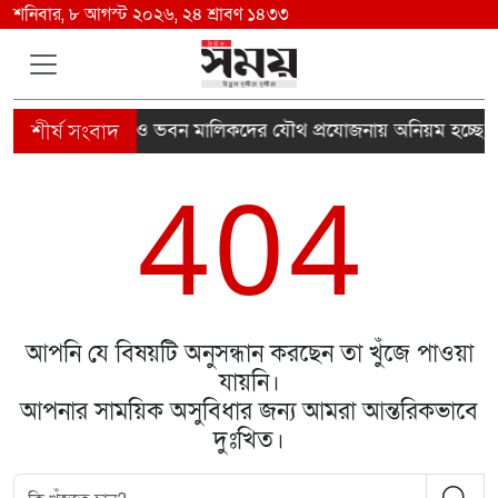
শনিবার, ৮ আগস্ট ২০২৬, ২৪ শ্রাবণ ১৪৩৩
ব-রাজউক ইন্সপেক্টর ও ভবন মালিকদের যৌথ প্রযোজনায় অনিয়ম হচ্ছে’
4
0
4
আপনি যে বিষয়টি অনুসন্ধান করছেন তা খুঁজে পাওয়া
যায়নি।
আপনার সাময়িক অসুবিধার জন্য আমরা আন্তরিকভাবে
দুঃখিত।