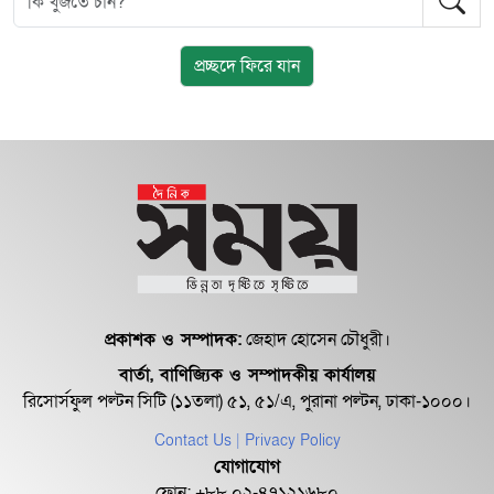
প্রচ্ছদে ফিরে যান
প্রকাশক ও সম্পাদক:
জেহাদ হোসেন চৌধুরী।
বার্তা, বাণিজ্যিক ও সম্পাদকীয় কার্যালয়
রিসোর্সফুল পল্টন সিটি (১১তলা) ৫১, ৫১/এ, পুরানা পল্টন, ঢাকা-১০০০।
Contact Us
| Privacy Policy
যোগাযোগ
ফোন: +৮৮ ০২-৪৭১২১৬৮০