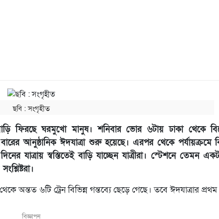
ছবি ‍: সংগৃহীত
বাড়ি ফিরছে ঘরমুখো মানুষ। শনিবার ভোর ৬টায় ঢাকা থেকে বিশে
বারের আনুষ্ঠানিক ঈদযাত্রা শুরু হয়েছে। এরপর থেকে পর্যায়ক্রমে ব
ম দিনের যাত্রায় স্বস্তিতেই বাড়ি যাচ্ছেন যাত্রীরা। স্টেশনে তেমন এ
শ্লিষ্টরা।
কে অন্তত ৬টি ট্রেন বিভিন্ন গন্তব্যে ছেড়ে গেছে। তবে ঈদযাত্রার প্রথম 
বিজ্ঞাপন