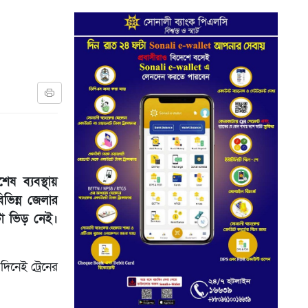
ষ ব্যবস্থায়
িভিন্ন জেলার
কটা ভিড় নেই।
দিনেই ট্রেনের