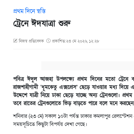
প্রথম দিনে স্বস্তি
ট্রেনে ঈদযাত্রা শুরু
নিজস্ব প্রতিবেদক
প্রকাশিত:২৩ মে ২০২৬, ১২:২৮
পবিত্র ঈদুল আজহা উপলক্ষ্যে প্রথম দিনের মতো ট্রেনে 
রাজশাহীগামী ‘ধূমকেতু এক্সপ্রেস’ ছেড়ে যাওয়ার মধ্য দিয়ে এ
উদ্দেশে যাত্রী নিয়ে ঢাকা ছেড়ে যাচ্ছে অন্য ট্রেনগুলো। প্রথ
তবে রাতের ট্রেনগুলোতে ভিড় বাড়তে পারে বলে মনে করছেন সং
শনিবার (২৩ মে) সকাল ১০টা পর্যন্ত ঢাকার কমলাপুর রেলস্টেশন থে
সময়সূচিতে কিছুটা বিপর্যয় দেখা গেছে।