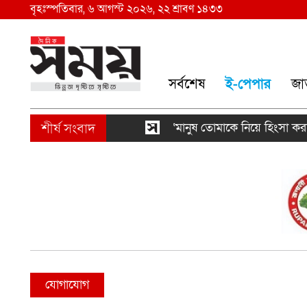
বৃহঃস্পতিবার, ৬ আগস্ট ২০২৬, ২২ শ্রাবণ ১৪৩৩
সর্বশেষ
ই-পেপার
জা
‘মানুষ তোমাকে নিয়ে হিংসা করবে, 
যোগাযোগ