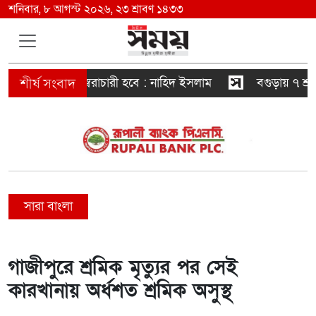
শনিবার, ৮ আগস্ট ২০২৬, ২৩ শ্রাবণ ১৪৩৩
 এই সরকারও স্বৈরাচারী হবে : নাহিদ ইসলাম
বগুড়ায় ৭ শ্রমিক
সারা বাংলা
গাজীপুরে শ্রমিক মৃত্যুর পর সেই
কারখানায় অর্ধশত শ্রমিক অসুস্থ