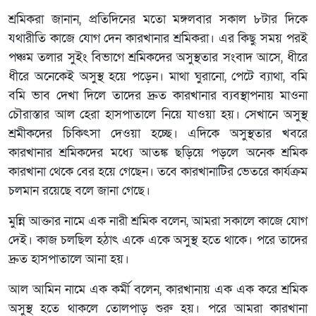
শ্রমিকরা জানান, প্রতিদিনের মতো মঙ্গলবার সকাল ৮টার দিকে
যথারীতি কাজে যোগ দেন কারখানার শ্রমিকরা। এর কিছু সময় পরই
পঞ্চম তলার সুইং বিভাগে শ্রমিকদের অসুস্থতার সংবাদ আসে, ধীরে
ধীরে অনেকেই অসুস্থ হয়ে পড়েন। মাথা ঘুরানো, পেটে ব্যাথা, বমি
বমি ভাব দেখা দিলে তাদের দ্রুত কারখানার ব্যবস্থাপনায় মাওনা
চৌরাস্তার আল হেরা হাসপাতালে নিয়ে যাওয়া হয়। সেখানে অসুস্থ
শ্রমীকদের চিকিৎসা দেওয়া হচ্ছে। এদিকে অসুস্থতার খবরে
কারখানার শ্রমিকদের মধ্যে আতঙ্ক ছড়িয়ে পড়লে অনেক শ্রমিক
কারখানা থেকে বের হয়ে গেছেন। তবে কারখানাটির ভেতরে কার্যক্রম
চলমান রয়েছে বলে জানা গেছে।
মুন্নি আক্তার নামে এক নারী শ্রমিক বলেন, আমরা সকালে কাজে যোগ
দেই। কাজ চলছিল হঠাৎ একে একে অসুস্থ হতে থাকে। পরে তাদের
দ্রুত হাসপাতালে আনা হয়।
আল আমিন নামে এক কর্মী বলেন, কারখানায় এক এক করে শ্রমিক
অসুস্থ হতে থাকলে তোলপাড় শুরু হয়। পরে আমরা কারখানা