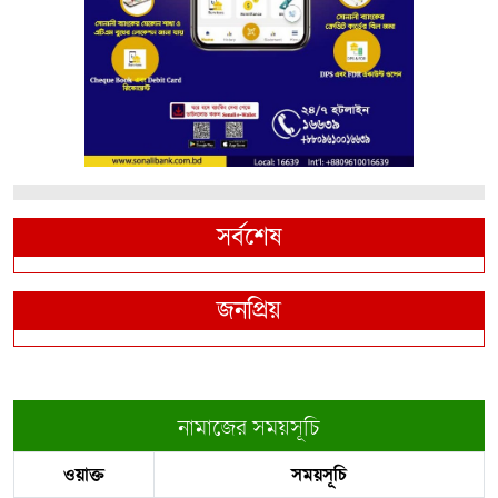
সর্বশেষ
জনপ্রিয়
নামাজের সময়সূচি
ওয়াক্ত
সময়সূচি