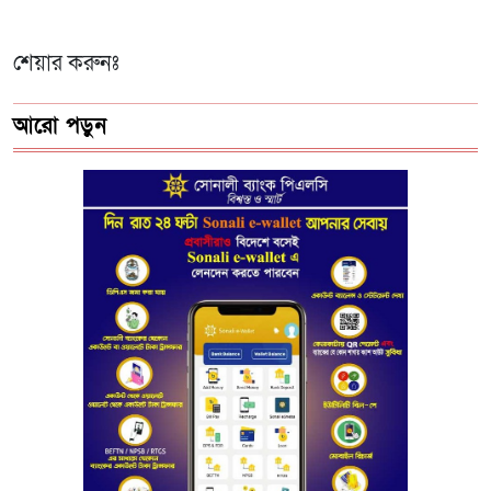
শেয়ার করুনঃ
আরো পড়ুন