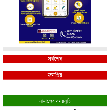
সর্বশেষ
জনপ্রিয়
নামাজের সময়সূচি