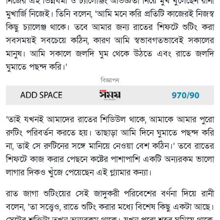
নিজের এই ভিন্নধর্মী ও চ্যালেঞ্জিং অভিজ্ঞতা নিয়ে মুখ খুলেছেন রানী
মুখার্জি নিজেই। তিনি বলেন, ‘আমি মনে করি প্রতিটি কাজেরই নিজস্ব
কিছু চ্যালেঞ্জ থাকে। তবে আমার জন্য রাতের শিফটে শুটিং করা
সবসময়ই সবচেয়ে কঠিন, কারণ আমি স্বভাবগতভাবেই সকালের
মানুষ। আমি সকালে জলদি ঘুম থেকে উঠতে এবং রাতে জলদি
ঘুমাতে পছন্দ করি।‘
বিজ্ঞাপন
‘তাই যখনই আমাদের রাতের শিডিউল থাকে, আমাকে আমার পুরো
রুটিং পরিবর্তন করতে হয়। তাছাড়া আমি দিনে ঘুমাতে পছন্দ করি
না, তাই সে রুটিনের সঙ্গে মানিয়ে নেওয়া বেশ কঠিন।’ তবে রাতের
শিফটে কাজ করার পেছনে কষ্টের পাশাপাশি একটি অন্যরকম ভালো
লাগার দিকও খুঁজে পেয়েছেন এই গ্ল্যামার কন্যা।
রাত জাগা শুটিংয়ের সেই জাদুকরী পরিবেশের বর্ণনা দিয়ে রানী
বলেন, ‘তা সত্ত্বেও, রাতে শুটিং করার মধ্যে বিশেষ কিছু একটা আছে।