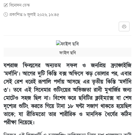
বিনোদন ডেস্ক
প্রকাশিত:৬ জুলাই ২০২৬, ১৬:৪৫
ফাইল ছবি
যশরাজ ফিল্মসের অন্যতম সফল ও জনপ্রিয় ফ্র্যাঞ্চাইজি
‘মর্দানি’। আগের দুটি কিস্তি বক্স অফিসে ঝড় তোলার পর, এবার
সেই রেশ ধরেই রূপালি পর্দায় আসছে এর তৃতীয় কিস্তি ‘মর্দানি
৩’। তবে এই সিনেমার শুটিংয়ের অভিজ্ঞতা রানী মুখার্জির জন্য
মোটেও সহজ ছিল না। বিশেষ করে ছবিটির ক্লাইম্যাক্স বা শেষ
দৃশ্যের শুটিং করতে গিয়ে টানা ১৮ ঘণ্টা সজাগ থাকতে হয়েছিল
তাকে; যা রীতিমতো তার শারীরিক ও মানসিক ধৈর্যের কঠিন
পরীক্ষা নিয়েছে।