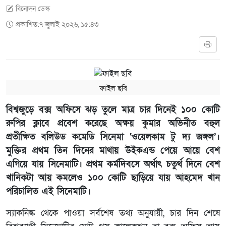
বিনোদন ডেস্ক
প্রকাশিত:৭ জুলাই ২০২৬, ১৫:৪৩
ফাইল ছবি
বিশ্বজুড়ে বক্স অফিসে ঝড় তুলে মাত্র চার দিনেই ১০০ কোটি
রুপির ক্লাবে প্রবেশ করেছে অক্ষয় কুমার অভিনীত বহুল
প্রতীক্ষিত বলিউড কমেডি সিনেমা ‘ওয়েলকাম টু দ্য জঙ্গল’।
মুক্তির প্রথম তিন দিনের মাথায় উইকএন্ড পেয়ে আয়ে বেশ
এগিয়ে যায় সিনেমাটি। প্রথম কর্মদিবসে অর্থাৎ চতুর্থ দিনে বেশ
খানিকটা আয় কমলেও ১০০ কোটি ছাড়িয়ে যায় আহমেদ খান
পরিচালিত এই সিনেমাটি।
স্যাকনিল্ক থেকে পাওয়া সর্বশেষ তথ্য অনুযায়ী, চার দিন শেষে