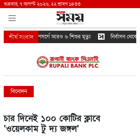
শুক্রবার, ৭ আগস্ট ২০২৬, ২২ শ্রাবণ ১৪৩৩
হাম উপসর্গে আরও ৬ শিশুর মৃত্যু
নির্বাসন থেকে আন
বিনোদন
চার দিনেই ১০০ কোটির ক্লাবে
‘ওয়েলকাম টু দ্য জঙ্গল’