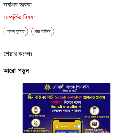
জনপ্রিয় তারকা।
সম্পর্কিত বিষয়:
অক্ষয় কুমার
বক্স অফিস
শেয়ার করুনঃ
আরো পড়ুন