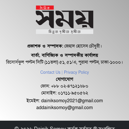
প্রকাশক ও সম্পাদক:
জেহাদ হোসেন চৌধুরী।
বার্তা, বাণিজ্যিক ও সম্পাদকীয় কার্যালয়
রিসোর্সফুল পল্টন সিটি (১১তলা) ৫১, ৫১/এ, পুরানা পল্টন, ঢাকা-১০০০।
Contact Us
| Privacy Policy
যোগাযোগ
ফোন: +৮৮ ০২-৪৭১২১৬৮০
মোবাইল: ০১৭১১-৯৫০৫৬২
ইমেইল:
dainiksomoy2021@gmail.com
addainiksomoy@gmail.com