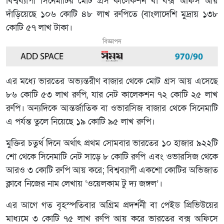
বিশ্বব্যাপী সিনেমাটির মোট গ্রস কালেকশন বা বক্স অফিস আয়
দাঁড়িয়েছে ১০৬ কোটি ৪৮ লাখ রুপিতে (বাংলাদেশি মুদ্রায় ১৩৮
কোটি ৫৭ লাখ টাকা।
বিজ্ঞাপন
এর মধ্যে ভারতের অভ্যন্তরীণ বাজার থেকে মোট গ্রস আয় এসেছে
৮৬ কোটি ৫৩ লাখ রুপি, যার নেট কালেকশন ৭২ কোটি ২৫ লাখ
রুপি। অন্যদিকে আন্তর্জাতিক বা ওভারসিজ বাজার থেকে সিনেমাটি
এ পর্যন্ত তুলে নিয়েছে ১৯ কোটি ৯৫ লাখ রুপি।
মুক্তির চতুর্থ দিনে অর্থাৎ প্রথম সোমবার ভারতের ১০ হাজার ৯২২টি
শো থেকে সিনেমাটি নেট সাড়ে ৮ কোটি রুপি এবং ওভারসিজ থেকে
আরও ৩ কোটি রুপি আয় করে; বিশ্বব্যাপী একশো কোটির অভিজাত
ক্লাবে নিজের নাম লেখায় ‘ওয়েলকাম টু দ্য জঙ্গল’।
এর আগে গত বৃহস্পতিবার অগ্রিম প্রদর্শনী বা পেইড প্রিভিউয়ের
মাধ্যমে ৩ কোটি ৭৫ লাখ রুপি আয় করে ভারতের বক্স অফিসে