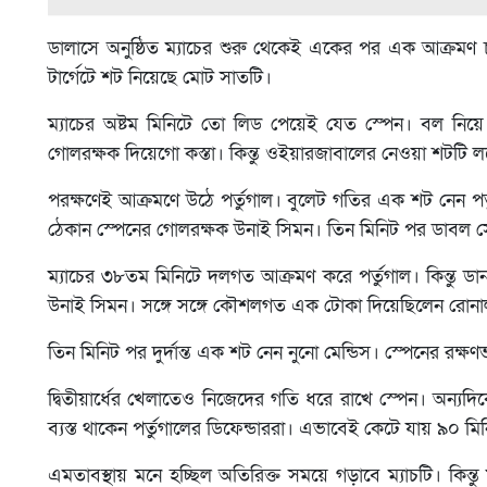
ডালাসে অনুষ্ঠিত ম্যাচের শুরু থেকেই একের পর এক আক্রমণ 
টার্গেটে শট নিয়েছে মোট সাতটি।
ম্যাচের অষ্টম মিনিটে তো লিড পেয়েই যেত স্পেন। বল নিয়
গোলরক্ষক দিয়েগো কস্তা। কিন্তু ওইয়ারজাবালের নেওয়া শটটি লক্
পরক্ষণেই আক্রমণে উঠে পর্তুগাল। বুলেট গতির এক শট নেন পর্তুগি
ঠেকান স্পেনের গোলরক্ষক উনাই সিমন। তিন মিনিট পর ডাবল স
ম্যাচের ৩৮তম মিনিটে দলগত আক্রমণ করে পর্তুগাল। কিন্তু ডান
উনাই সিমন। সঙ্গে সঙ্গে কৌশলগত এক টোকা দিয়েছিলেন রোনা
তিন মিনিট পর দুর্দান্ত এক শট নেন নুনো মেন্ডিস। স্পেনের রক্ষণভ
দ্বিতীয়ার্ধের খেলাতেও নিজেদের গতি ধরে রাখে স্পেন। অন্যদ
ব্যস্ত থাকেন পর্তুগালের ডিফেন্ডাররা। এভাবেই কেটে যায় ৯০ মি
এমতাবস্থায় মনে হচ্ছিল অতিরিক্ত সময়ে গড়াবে ম্যাচটি। কি