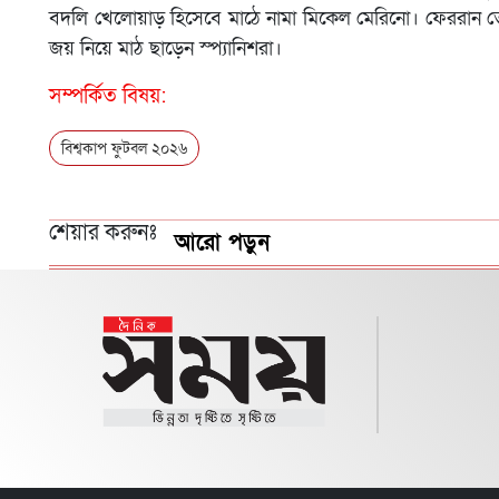
বদলি খেলোয়াড় হিসেবে মাঠে নামা মিকেল মেরিনো। ফেররান তো
জয় নিয়ে মাঠ ছাড়েন স্প্যানিশরা।
সম্পর্কিত বিষয়:
বিশ্বকাপ ফুটবল ২০২৬
শেয়ার করুনঃ
আরো পড়ুন