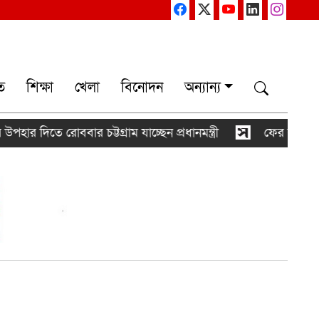
ত
শিক্ষা
খেলা
বিনোদন
অন্যান্য
ার দিতে রোববার চট্টগ্রাম যাচ্ছেন প্রধানমন্ত্রী
ফের বাড়ল স্বর্ণে