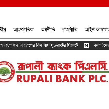
তীয়
আন্তর্জাতিক
অর্থনীতি
রাজনীতি
আইন-আদাল
ুল্ক আরোপের বিল পাস যুক্তরাষ্ট্রের সিনেটে
বন্যার্তদের উপহ