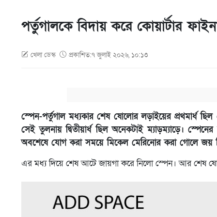
পর্তুগালকে বিদায় করে কোয়ার্টার ফাইন
খেলা ডেস্ক
প্রকাশিত:৭ জুলাই ২০২৬, ১০:১৩
স্পেন-পর্তুগাল মধ্যকার শেষ ষোলোর লড়াইয়ের প্রথমার্ধ 
সেই তুলনায় দ্বিতীয়ার্ধ ছিল অনেকটাই ম্যাড়ম্যাড়ে। স্প
অবশেষে যোগ করা সময়ে মিকেল মেরিনোর করা গোলে জয় নি
এর মধ্য দিয়ে শেষ আটে জায়গা করে নিলো স্পেন। আর শেষ ষোল