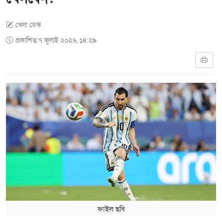
খেলা ডেস্ক
প্রকাশিত:৭ জুলাই ২০২৬, ১৪:২৯
ফাইল ছবি