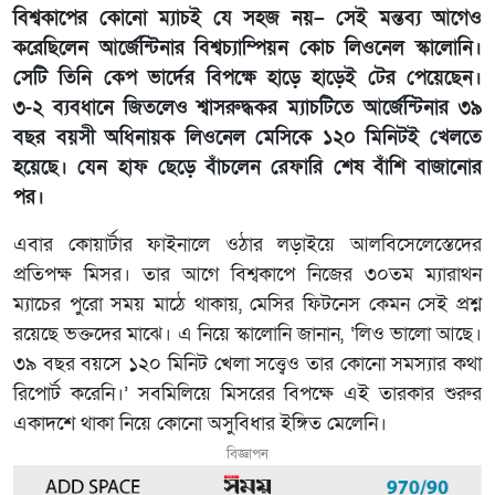
বিশ্বকাপের কোনো ম্যাচই যে সহজ নয়– সেই মন্তব্য আগেও
করেছিলেন আর্জেন্টিনার বিশ্বচ্যাম্পিয়ন কোচ লিওনেল স্কালোনি।
সেটি তিনি কেপ ভার্দের বিপক্ষে হাড়ে হাড়েই টের পেয়েছেন।
৩-২ ব্যবধানে জিতলেও শ্বাসরুদ্ধকর ম্যাচটিতে আর্জেন্টিনার ৩৯
বছর বয়সী অধিনায়ক লিওনেল মেসিকে ১২০ মিনিটই খেলতে
হয়েছে। যেন হাফ ছেড়ে বাঁচলেন রেফারি শেষ বাঁশি বাজানোর
পর।
এবার কোয়ার্টার ফাইনালে ওঠার লড়াইয়ে আলবিসেলেস্তেদের
প্রতিপক্ষ মিসর। তার আগে বিশ্বকাপে নিজের ৩০তম ম্যারাথন
ম্যাচের পুরো সময় মাঠে থাকায়, মেসির ফিটনেস কেমন সেই প্রশ্ন
রয়েছে ভক্তদের মাঝে। এ নিয়ে স্কালোনি জানান, ‘লিও ভালো আছে।
৩৯ বছর বয়সে ১২০ মিনিট খেলা সত্ত্বেও তার কোনো সমস্যার কথা
রিপোর্ট করেনি।’ সবমিলিয়ে মিসরের বিপক্ষে এই তারকার শুরুর
একাদশে থাকা নিয়ে কোনো অসুবিধার ইঙ্গিত মেলেনি।
বিজ্ঞাপন