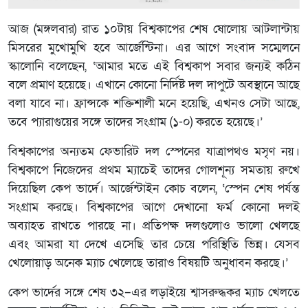
আজ (মঙ্গলবার) রাত ১০টায় বিশ্বকাপের শেষ ষোলোয় আটলান্টায়
মিসরের মুখোমুখি হবে আর্জেন্টিনা। এর আগে সংবাদ সম্মেলনে
স্কালোনি বলেছেন, ‘আমার মতে এই বিশ্বকাপ সবার জন্যই কঠিন
বলে প্রমাণ হয়েছে। এখানে কোনো নির্দিষ্ট দল দাপুটে অবস্থানে আছে
বলা যাবে না। ফ্রান্সকে শক্তিশালী মনে হয়েছি, এখনও সেটা আছে,
তবে প্যারাগুয়ের সঙ্গে তাদের সংগ্রাম (১-০) করতে হয়েছে।’
বিশ্বকাপের অন্যতম ফেভারিট দল স্পেনের যাত্রাপথও মসৃণ নয়।
বিশ্বকাপে নিজেদের প্রথম ম্যাচেই তাদের গোলশূন্য সমতায় রুখে
দিয়েছিল কেপ ভার্দে। আর্জেন্টাইন কোচ বলেন, ‘স্পেন শেষ পর্যন্ত
সংগ্রাম করছে। বিশ্বকাপের আগে দেখানো ফর্ম কোনো দলই
অব্যাহত রাখতে পারছে না। প্রতিপক্ষ দলগুলোও ভালো খেলছে
এবং আমরা যা দেখে এসেছি তার চেয়ে পরিস্থিতি ভিন্ন। যেসব
খেলোয়াড় অনেক ম্যাচ খেলেছে তারাও বিষয়টি অনুধাবন করছে।’
কেপ ভার্দের সঙ্গে শেষ ৩২–এর লড়াইয়ে শ্বাসরুদ্ধকর ম্যাচ খেলতে