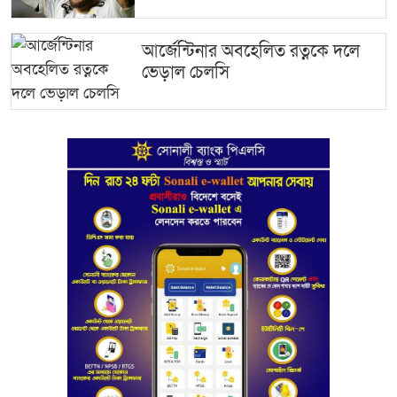
আর্জেন্টিনার অবহেলিত রত্নকে দলে
ভেড়াল চেলসি