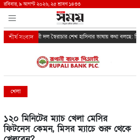
রবিবার, ৯ আগস্ট ২০২৬, ২৫ শ্রাবণ ১৪৩৩
বিরোধী দল স্বৈরাচার শেখ হাসিনার ভাষায় কথা বলছে: মির্জা ফ
খেলা
১২০ মিনিটের ম্যাচ খেলা মেসির
ফিটনেস কেমন, মিসর ম্যাচে শুরু থেকে
খেলবেন?