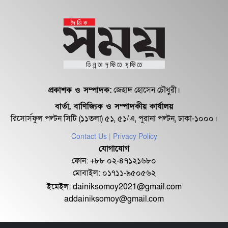
প্রকাশক ও সম্পাদক:
জেহাদ হোসেন চৌধুরী।
বার্তা, বাণিজ্যিক ও সম্পাদকীয় কার্যালয়
রিসোর্সফুল পল্টন সিটি (১১তলা) ৫১, ৫১/এ, পুরানা পল্টন, ঢাকা-১০০০।
Contact Us
| Privacy Policy
যোগাযোগ
ফোন: +৮৮ ০২-৪৭১২১৬৮০
মোবাইল: ০১৭১১-৯৫০৫৬২
ইমেইল:
dainiksomoy2021@gmail.com
addainiksomoy@gmail.com