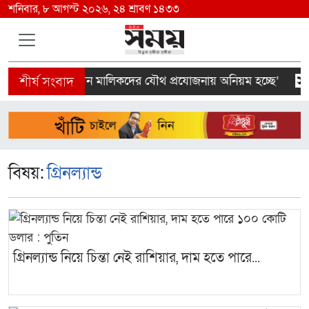
শনিবার, ৮ আগস্ট ২০২৬, ২৪ শ্রাবণ ১৪৩৩
 ইন্সপেক্টর ও ভবন মালিকদের যৌথ প্রযোজনায় অনিয়ম হচ্ছে’
বিষয়:
গ্রিনল্যান্ড
গ্রিনল্যান্ড নিয়ে চিন্তা নেই রাশিয়ার, দাম হতে পারে...