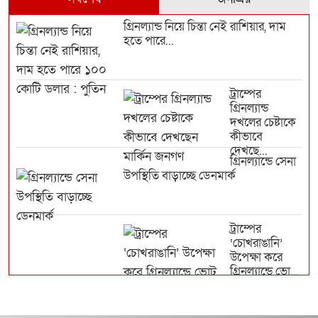
গ্রিনল্যান্ড নিয়ে চিন্তা নেই রাশিয়ার, দাম
হতে পারে...
ট্রাম্পের
গ্রিনল্যান্ড
দখলের চেষ্টাকে
কীভাবে
দেখছে...
গ্রিনল্যান্ডে সেনা
উপস্থিতি বাড়াচ্ছে ডেনমার্ক
ট্রাম্পের
‘চোখরাঙানি’
উপেক্ষা করে
গ্রিনল্যান্ডে ভো...
কোন দেশ কত ঘণ্টা রোজা রাখবে?