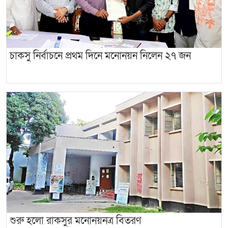
চাকসু নির্বাচনে প্রথম দিনে মনোনয়ন নিলেন ২৭ জন
শুরু হলো রাকসুর মনোনয়নত্র বিতরণ