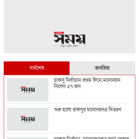
সর্বশেষ
জনপ্রিয়
চাকসু নির্বাচনে প্রথম দিনে মনোনয়ন
নিলেন ২৭ জন
শুরু হলো রাকসুর মনোনয়নত্র বিতরণ