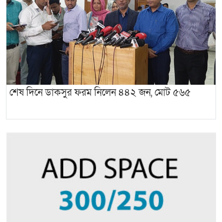
শেষ দিনে ডাকসুর ফরম নিলেন ৪৪২ জন, মোট ৫৬৫