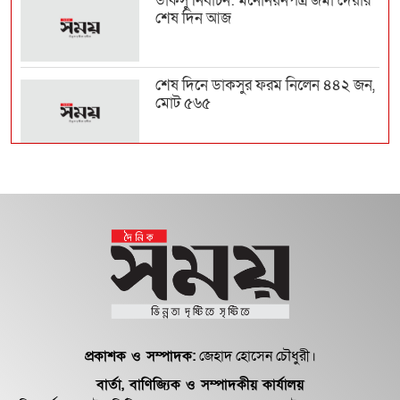
ডাকসু নির্বাচন: মনোনয়নপত্র জমা দেয়ার
শেষ দিন আজ
শেষ দিনে ডাকসুর ফরম নিলেন ৪৪২ জন,
মোট ৫৬৫
প্রকাশক ও সম্পাদক:
জেহাদ হোসেন চৌধুরী।
বার্তা, বাণিজ্যিক ও সম্পাদকীয় কার্যালয়