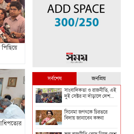
 পিছিয়ে
সর্বশেষ
জনপ্রিয়
সাংবাদিকতা ও রাজনীতি, এই
দুই সেক্টর না দাঁড়ালে দেশ...
সিনেমা জগৎকে চিরতরে
বিদায় জানাবেন কঙ্গনা
 আধিপত্যের