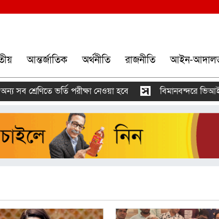
তীয়
আন্তর্জাতিক
অর্থনীতি
রাজনীতি
আইন-আদাল
 সব শ্রেণিতে ভর্তি পরীক্ষা নেওয়া হবে
বিমানবন্দরে ভিআইপি-সি