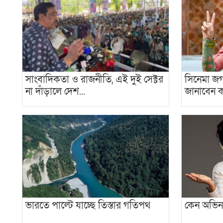
সাংবাদিকতা ও রাজনীতি, এই দুই সেক্টর
সিনেমা জ
না দাঁড়ালে দেশ...
জানাবেন ক
ভারতে পাল্টে যাচ্ছে তিস্তার গতিপথ
কেন অভিনয়