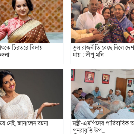
গৎকে চিরতরে বিদায়
ভুল রাজনীতি বেছে নিলে দেশ
ঙ্গনা
যায় : দীপু মনি
ে নেই, জানালেন রচনা
মন্ত্রী-এমপিদের পারিবারিক
পুনরাবৃত্তি উপ...