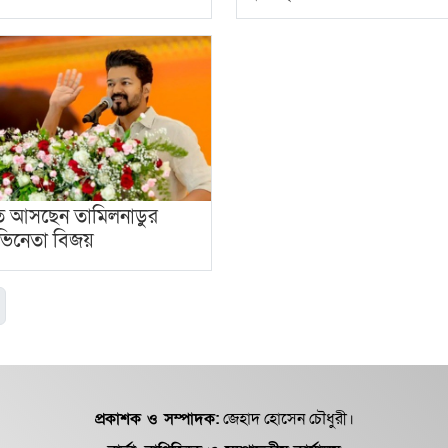
ে আসছেন তামিলনাডুর
অভিনেতা বিজয়
প্রকাশক ও সম্পাদক:
জেহাদ হোসেন চৌধুরী।