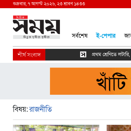
শুক্রবার, ৭ আগস্ট ২০২৬, ২৩ শ্রাবণ ১৪৩৩
সর্বশেষ
ই-পেপার
জা
প্রথম শ্রেণিতে লটারি, অন্য
বিষয়:
রাজনীতি