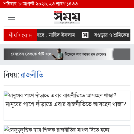
শনিবার, ৮ আগস্ট ২০২৬, ২৩ শ্রাবণ ১৪৩৩
কারও স্বৈরাচারী হবে : নাহিদ ইসলাম
বগুড়ায় ৭ শ্রমিকের মৃত
বিষয়:
রাজনীতি
মানুষের পাশে দাঁড়াতে এবার রাজনীতিতে আসছেন খাজা?