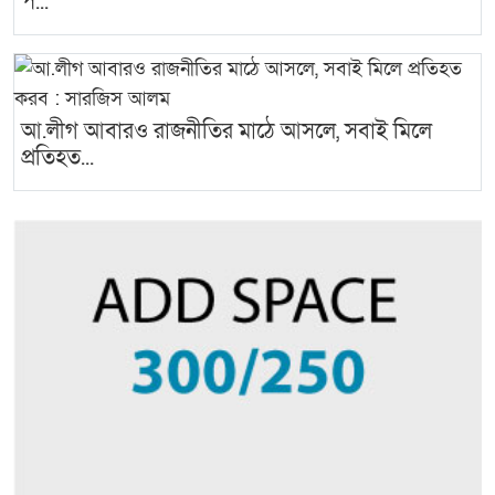
প...
আ.লীগ আবারও রাজনীতির মাঠে আসলে, সবাই মিলে
প্রতিহত...