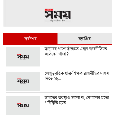
সর্বশেষ
জনপ্রিয়
মানুষের পাশে দাঁড়াতে এবার রাজনীতিতে
আসছেন খাজা?
লেজুড়বৃত্তিক ছাত্র-শিক্ষক রাজনীতির মাশুল
দিতে হচ্...
ভারতের অবস্থাও ভালো না, নেপালের মতো
পরিস্থিতি হতে...