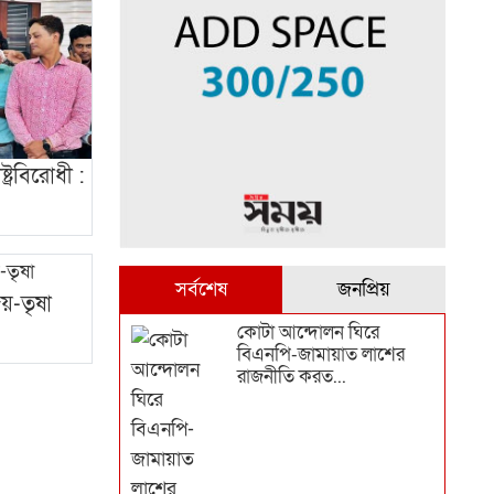
ষ্ট্রবিরোধী :
সর্বশেষ
জনপ্রিয়
য়-তৃষা
কোটা আন্দোলন ঘিরে
বিএনপি-জামায়াত লাশের
রাজনীতি করত...