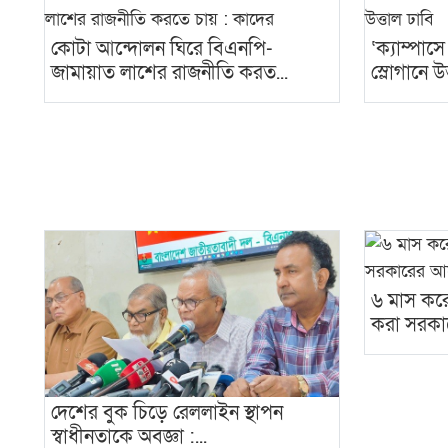
কোটা আন্দোলন ঘিরে বিএনপি-
‘ক্যাম্পাস
জামায়াত লাশের রাজনীতি করত...
স্লোগানে উত
৬ মাস করে
করা সরকা
দেশের বুক চিড়ে রেললাইন স্থাপন
স্বাধীনতাকে অবজ্ঞা :...