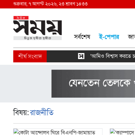
শুক্রবার, ৭ আগস্ট ২০২৬, ২৩ শ্রাবণ ১৪৩৩
সর্বশেষ
ই-পেপার
জা
‘আমিও বিশ্বাস করতে চাই ত
বিষয়:
রাজনীতি