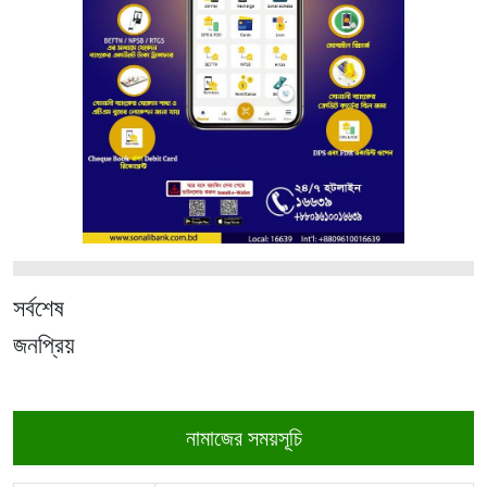
সর্বশেষ
জনপ্রিয়
নামাজের সময়সূচি