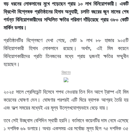
বড় ধরনের লোকসানের মুখে পড়েছেন প্রায় ১০ লাখ বিনিয়োগকারী। একটি
ক্রিপ্টো বিশ্লেষক প্রতিষ্ঠানের হিসাব অনুযায়ী, চলতি বছরের জুন মাসের শেষ
পর্যন্ত বিনিয়োগকারীদের সম্মিলিত ক্ষতির পরিমাণ দাঁড়িয়েছে প্রায় ৩৮০ কোটি
মার্কিন ডলার।
প্রতিষ্ঠানটির বিশ্লেষণে দেখা গেছে, মোট ৯ লাখ ৮৮ হাজার ৯০৫টি
বিনিয়োগকারী হিসাব লোকসানে রয়েছে। অর্থাৎ, এই মিম কয়েনে
বিনিয়োগকারীদের প্রতি তিনজনের মধ্যে প্রায় দুজনই ক্ষতির সম্মুখীন
হয়েছেন।
বিজ্ঞাপন
২০২৫ সালে প্রেসিডেন্ট হিসেবে শপথ নেওয়ার তিন দিন আগে ট্রাম্প এই মিম
কয়েনের ঘোষণা দেন। ঘোষণার পরপরই এটি ঘিরে ব্যাপক আগ্রহ তৈরি হয়
এবং অল্প সময়ের মধ্যেই এর মূল্য উল্লেখযোগ্যভাবে বেড়ে যায়।
তবে সেই উচ্ছ্বাস বেশিদিন স্থায়ী হয়নি। বর্তমানে কয়েনটির দাম নেমে এসেছে
১ দশমিক ৬৯ ডলারে। অথচ একসময় এর সর্বোচ্চ মূল্য ছিল ৭৫ দশমিক ৩৫