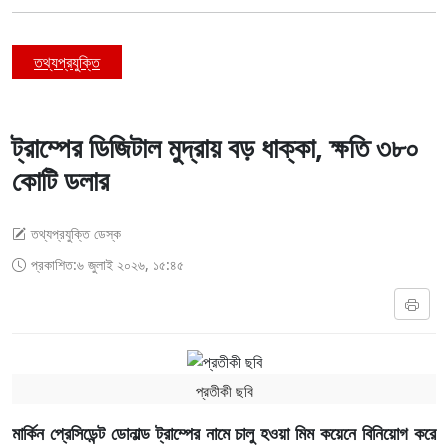
তথ্যপ্রযুক্তি
ট্রাম্পের ডিজিটাল মুদ্রায় বড় ধাক্কা, ক্ষতি ৩৮০
কোটি ডলার
তথ্যপ্রযুক্তি ডেস্ক
প্রকাশিত:৬ জুলাই ২০২৬, ১৫:৪৫
প্রতীকী ছবি
মার্কিন প্রেসিডেন্ট ডোনাল্ড ট্রাম্পের নামে চালু হওয়া মিম কয়েনে বিনিয়োগ করে