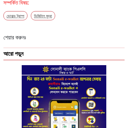
সম্পর্কিত বিষয়:
ডোনাল্ড ট্রাম্প
ডিজিটাল মুদ্রা
শেয়ার করুনঃ
আরো পড়ুন