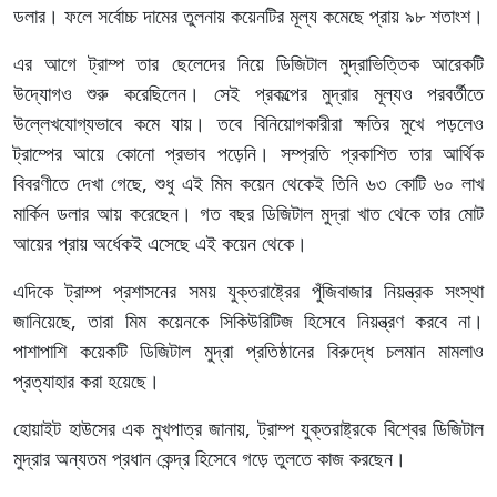
ডলার। ফলে সর্বোচ্চ দামের তুলনায় কয়েনটির মূল্য কমেছে প্রায় ৯৮ শতাংশ।
এর আগে ট্রাম্প তার ছেলেদের নিয়ে ডিজিটাল মুদ্রাভিত্তিক আরেকটি
উদ্যোগও শুরু করেছিলেন। সেই প্রকল্পের মুদ্রার মূল্যও পরবর্তীতে
উল্লেখযোগ্যভাবে কমে যায়। তবে বিনিয়োগকারীরা ক্ষতির মুখে পড়লেও
ট্রাম্পের আয়ে কোনো প্রভাব পড়েনি। সম্প্রতি প্রকাশিত তার আর্থিক
বিবরণীতে দেখা গেছে, শুধু এই মিম কয়েন থেকেই তিনি ৬৩ কোটি ৬০ লাখ
মার্কিন ডলার আয় করেছেন। গত বছর ডিজিটাল মুদ্রা খাত থেকে তার মোট
আয়ের প্রায় অর্ধেকই এসেছে এই কয়েন থেকে।
এদিকে ট্রাম্প প্রশাসনের সময় যুক্তরাষ্ট্রের পুঁজিবাজার নিয়ন্ত্রক সংস্থা
জানিয়েছে, তারা মিম কয়েনকে সিকিউরিটিজ হিসেবে নিয়ন্ত্রণ করবে না।
পাশাপাশি কয়েকটি ডিজিটাল মুদ্রা প্রতিষ্ঠানের বিরুদ্ধে চলমান মামলাও
প্রত্যাহার করা হয়েছে।
হোয়াইট হাউসের এক মুখপাত্র জানায়, ট্রাম্প যুক্তরাষ্ট্রকে বিশ্বের ডিজিটাল
মুদ্রার অন্যতম প্রধান কেন্দ্র হিসেবে গড়ে তুলতে কাজ করছেন।