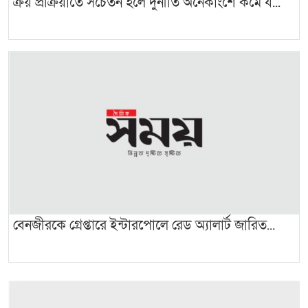
ক্রয় প্রক্রিয়াতে সচেতন হলে দুর্নীতি অনেকাংশে কমে য...
বেনজীরকে গ্রেপ্তারে ইন্টারপোলে রেড অ্যালার্ট জারিত...