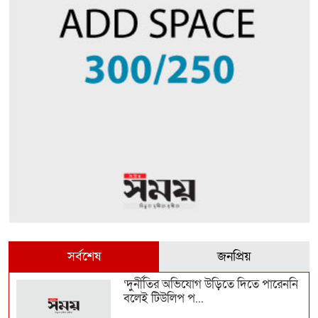
সর্বশেষ
জনপ্রিয়
‘দুর্নীতির অভিযোগ উড়িতে দিতে পারেননি
বলেই টিউলিপ প...