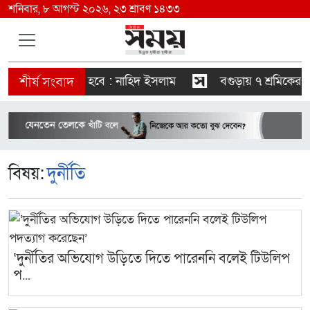
শনিবার, ৮ আগস্ট ২০২৬, ২৩ শ্রাবণ ১৪৩৩
ারও স্বৈরাচারী হবে : নাহিদ ইসলাম
বগুড়ায় ৭ শ্রমিকের মৃত
বিষয়:
দুর্নীতি
‘দুর্নীতির অভিযোগ উড়িতে দিতে পারেননি বলেই টিউলিপ
প...