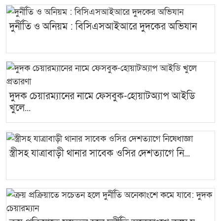
দুর্নীতি ও অনিয়ম : বিসিএসআইআরে দুদকের অভিযান
দুদক চেয়ারম্যানের নামে ফেসবুক-হোয়াটঅ্যাপ আইডি
খুলে...
স্ত্রীসহ যাত্রাবাড়ী থানার সাবেক ওসির দেশত্যাগে নি...