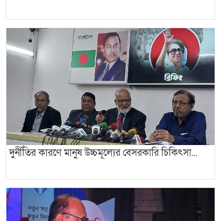
দুর্নীতির কারণে মানুষ উচ্চমূল্যের বেসরকারি চিকিৎসা...