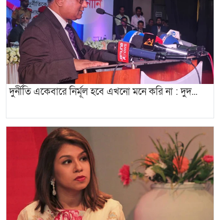
দুর্নীতি একেবারে নির্মূল হবে এখনো মনে করি না : দুদ...