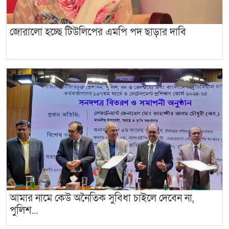
জোরালো হচ্ছে টিউলিপের এমপি পদ ছাড়ার দাবি
আমার নামে কেউ অনৈতিক সুবিধা চাইলে দেবেন না,
পুলিশ...