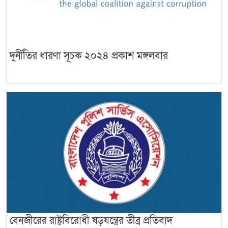
দুর্নীতির ধারণা সূচক ২০২৪ প্রকাশ মঙ্গলবার
বেনজীরের রাষ্ট্রবিরোধী ষড়যন্ত্রের তীব্র প্রতিবাদ