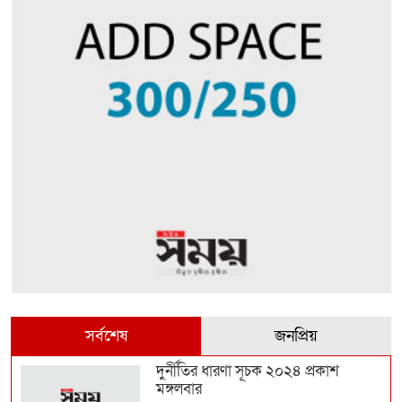
সর্বশেষ
জনপ্রিয়
দুর্নীতির ধারণা সূচক ২০২৪ প্রকাশ
মঙ্গলবার