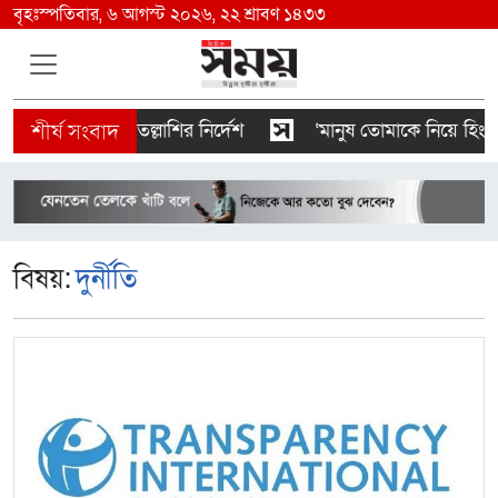
বৃহঃস্পতিবার, ৬ আগস্ট ২০২৬, ২২ শ্রাবণ ১৪৩৩
বাইকে তল্লাশির নির্দেশ
‘মানুষ তোমাকে নিয়ে হিংসা করবে, 
বিষয়:
দুর্নীতি