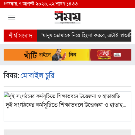
শুক্রবার, ৭ আগস্ট ২০২৬, ২২ শ্রাবণ ১৪৩৩
র নির্দেশ
‘মানুষ তোমাকে নিয়ে হিংসা করবে, এটাই স্বাভাবিক
বিষয়:
মোবাইল চুরি
দুই সংগঠনের কর্মসূচিতে শিক্ষাভবনে উত্তেজনা ও হাতাহ...