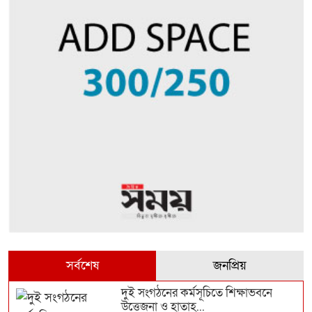
সর্বশেষ
জনপ্রিয়
দুই সংগঠনের কর্মসূচিতে শিক্ষাভবনে
উত্তেজনা ও হাতাহ...