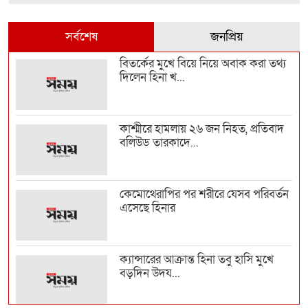
সর্বশেষ
জনপ্রিয়
বিতর্কের মুখে বিয়ে নিয়ে অবাক করা তথ্য
দিলেন হিনা খ...
কাশ্মীরে হামলায় ২৬ জন নিহত, প্রতিবাদ
বলিউড তারকাদে...
কেমোথেরাপির পর শরীরে যেসব পরিবর্তন
এসেছে হিনার
ক্যান্সারের আক্রান্ত হিনা তবু হাসি মুখে
বড়দিন উদয...