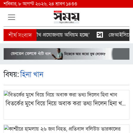
শনিবার, ৮ আগস্ট ২০২৬, ২৪ শ্রাবণ ১৪৩৩
ভবন মালিকদের যৌথ প্রযোজনায় অনিয়ম হচ্ছে’
জেআইসিতে আটক
বিষয়:
হিনা খান
বিতর্কের মুখে বিয়ে নিয়ে অবাক করা তথ্য দিলেন হিনা খ...